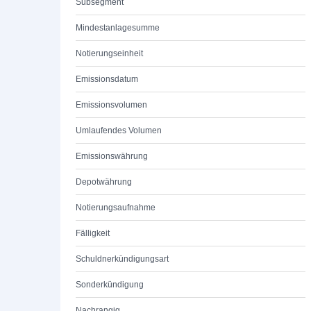
Subsegment
Mindestanlagesumme
Notierungseinheit
Emissionsdatum
Emissionsvolumen
Umlaufendes Volumen
Emissionswährung
Depotwährung
Notierungsaufnahme
Fälligkeit
Schuldnerkündigungsart
Sonderkündigung
Nachrangig