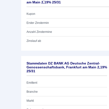
am Main 2,19% 25/31
Kupon
Erster Zinstermin
Anzahl Zinstermine
Zinslauf ab
Stammdaten DZ BANK AG Deutsche Zentral-
Genossenschaftsbank, Frankfurt am Main 2,19%
25/31
Emittent
Branche
Markt