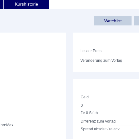
Kurshistorie
Watchlist
Letzter Preis
Veränderung zum Vortag
Geld
0
für 0 Stück
Differenz zum Vortag
ahre
Max.
Spread absolut / relativ