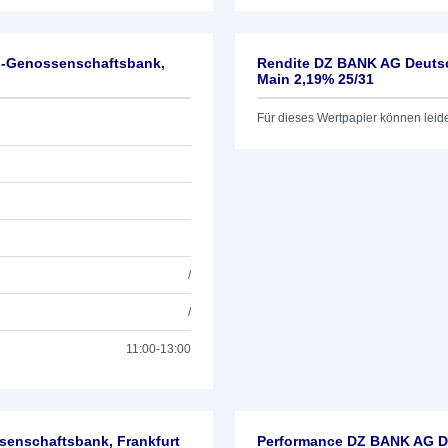
l-Genossenschaftsbank,
Rendite DZ BANK AG Deutsc
Main 2,19% 25/31
Für dieses Wertpapier können leid
/
/
11:00-13:00
enschaftsbank, Frankfurt
Performance DZ BANK AG De