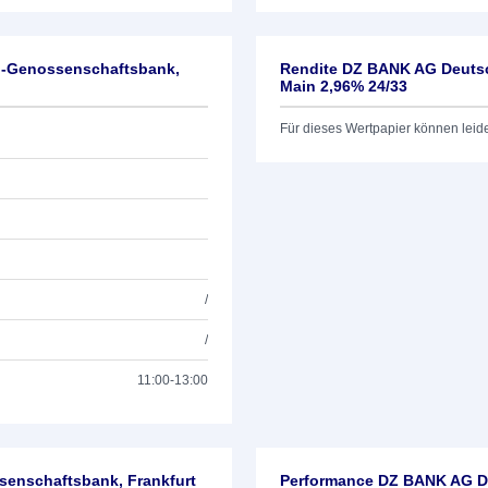
l-Genossenschaftsbank,
Rendite DZ BANK AG Deutsc
Main 2,96% 24/33
Für dieses Wertpapier können leid
/
/
11:00-13:00
enschaftsbank, Frankfurt
Performance DZ BANK AG De