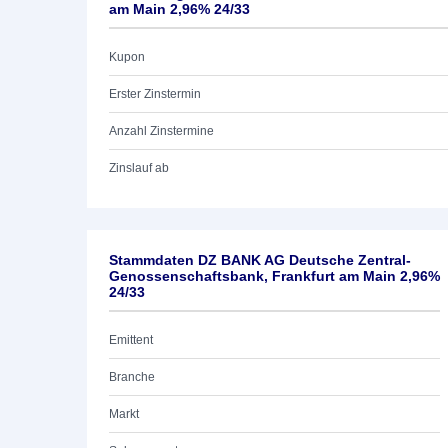
am Main 2,96% 24/33
Kupon
Erster Zinstermin
Anzahl Zinstermine
Zinslauf ab
Stammdaten DZ BANK AG Deutsche Zentral-
Genossenschaftsbank, Frankfurt am Main 2,96%
24/33
Emittent
Branche
Markt