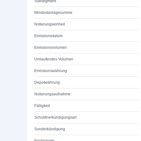
Subsegment
Mindestanlagesumme
Notierungseinheit
Emissionsdatum
Emissionsvolumen
Umlaufendes Volumen
Emissionswährung
Depotwährung
Notierungsaufnahme
Fälligkeit
Schuldnerkündigungsart
Sonderkündigung
Nachrangig