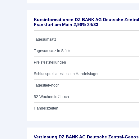
Kursinformationen DZ BANK AG Deutsche Zentra
Frankfurt am Main 2,96% 24/33
Tagesumsatz
Tagesumsatz in Stück
Preisfeststellungen
Schlusspreis des letzten Handelstages
Tagestief/-hoch
52-Wochentief/-hoch
Handelszeiten
Verzinsung DZ BANK AG Deutsche Zentral-Genoss