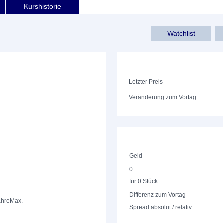
Kurshistorie
Watchlist
Letzter Preis
Veränderung zum Vortag
Geld
0
für 0 Stück
Differenz zum Vortag
ahre
Max.
Spread absolut / relativ