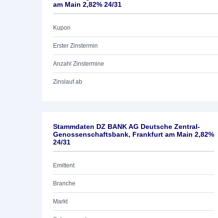
am Main 2,82% 24/31
Kupon
Erster Zinstermin
Anzahl Zinstermine
Zinslauf ab
Stammdaten DZ BANK AG Deutsche Zentral-
Genossenschaftsbank, Frankfurt am Main 2,82%
24/31
Emittent
Branche
Markt