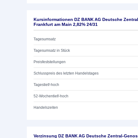
Kursinformationen DZ BANK AG Deutsche Zentra
Frankfurt am Main 2,82% 24/31
Tagesumsatz
Tagesumsatz in Stück
Preisfeststellungen
Schlusspreis des letzten Handelstages
Tagestief/-hoch
52-Wochentief/-hoch
Handelszeiten
Verzinsung DZ BANK AG Deutsche Zentral-Genoss