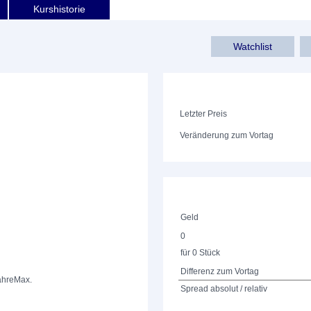
Kurshistorie
Watchlist
Letzter Preis
Veränderung zum Vortag
Geld
0
für 0 Stück
Differenz zum Vortag
ahre
Max.
Spread absolut / relativ