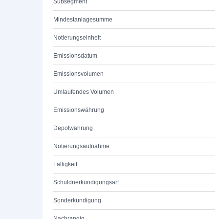
Subsegment
Mindestanlagesumme
Notierungseinheit
Emissionsdatum
Emissionsvolumen
Umlaufendes Volumen
Emissionswährung
Depotwährung
Notierungsaufnahme
Fälligkeit
Schuldnerkündigungsart
Sonderkündigung
Nachrangig