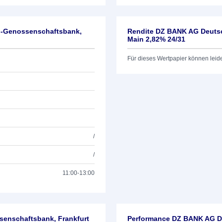
l-Genossenschaftsbank,
Rendite DZ BANK AG Deutsc
Main 2,82% 24/31
Für dieses Wertpapier können leid
/
/
11:00-13:00
enschaftsbank, Frankfurt
Performance DZ BANK AG De