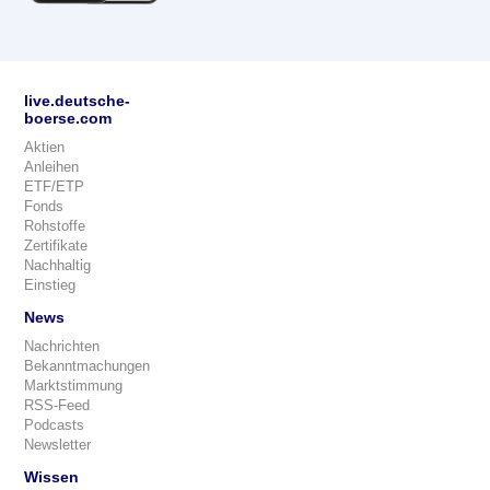
live.deutsche-
boerse.com
Aktien
Anleihen
ETF/ETP
Fonds
Rohstoffe
Zertifikate
Nachhaltig
Einstieg
News
Nachrichten
Bekanntmachungen
Marktstimmung
RSS-Feed
Podcasts
Newsletter
Wissen