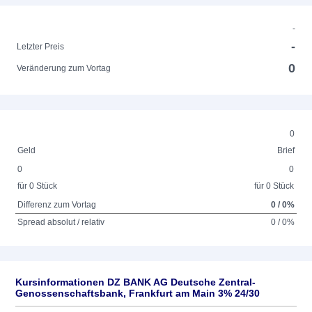
-
-
Letzter Preis
0
Veränderung zum Vortag
0
Geld
Brief
0
0
für 0 Stück
für 0 Stück
Differenz zum Vortag
0 / 0%
Spread absolut / relativ
0 / 0%
Kursinformationen DZ BANK AG Deutsche Zentral-
Genossenschaftsbank, Frankfurt am Main 3% 24/30