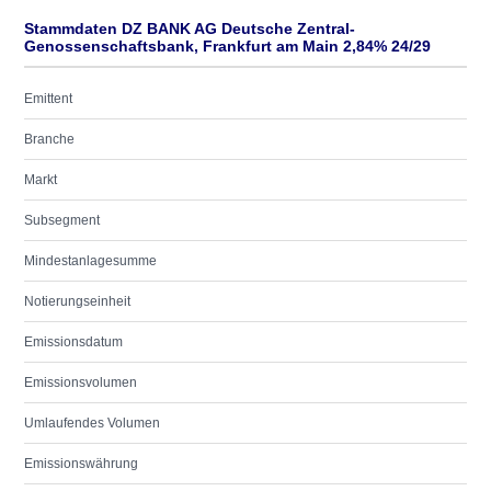
Stammdaten DZ BANK AG Deutsche Zentral-
Genossenschaftsbank, Frankfurt am Main 2,84% 24/29
Emittent
Branche
Markt
Subsegment
Mindestanlagesumme
Notierungseinheit
Emissionsdatum
Emissionsvolumen
Umlaufendes Volumen
Emissionswährung