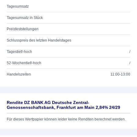
Tagesumsatz
Tagesumsatz in Stück
Preisfeststellungen
Schlusspreis des letzten Handelstages
Tagestief/-hoch
/
52-Wochentief/-hoch
/
Handelszeiten
11:00-13:00
Rendite DZ BANK AG Deutsche Zentral-
Genossenschaftsbank, Frankfurt am Main 2,84% 24/29
Für dieses Wertpapier können leider keine Renditen berechnet werden.