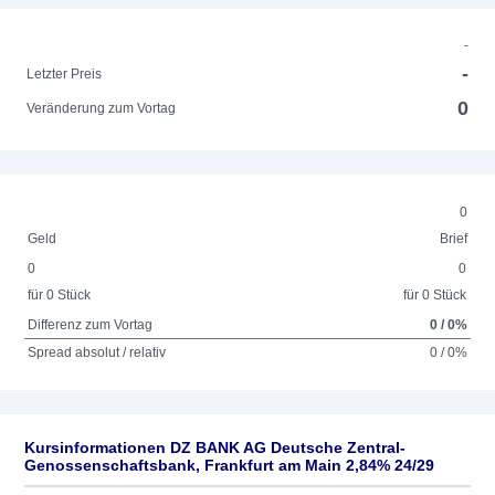
-
-
Letzter Preis
0
Veränderung zum Vortag
0
Geld
Brief
0
0
für 0 Stück
für 0 Stück
Differenz zum Vortag
0 / 0%
Spread absolut / relativ
0 / 0%
Kursinformationen DZ BANK AG Deutsche Zentral-
Genossenschaftsbank, Frankfurt am Main 2,84% 24/29