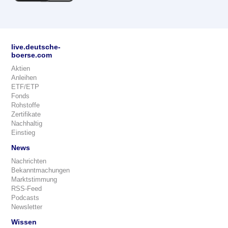
live.deutsche-
boerse.com
Aktien
Anleihen
ETF/ETP
Fonds
Rohstoffe
Zertifikate
Nachhaltig
Einstieg
News
Nachrichten
Bekanntmachungen
Marktstimmung
RSS-Feed
Podcasts
Newsletter
Wissen