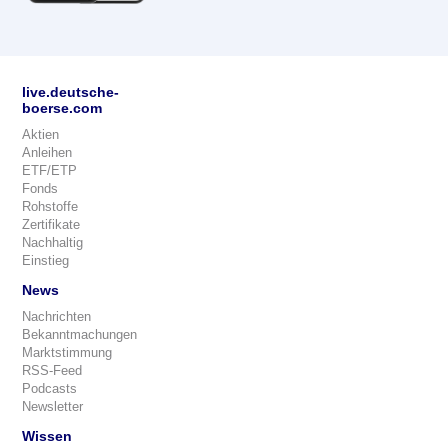
live.deutsche-
boerse.com
Aktien
Anleihen
ETF/ETP
Fonds
Rohstoffe
Zertifikate
Nachhaltig
Einstieg
News
Nachrichten
Bekanntmachungen
Marktstimmung
RSS-Feed
Podcasts
Newsletter
Wissen