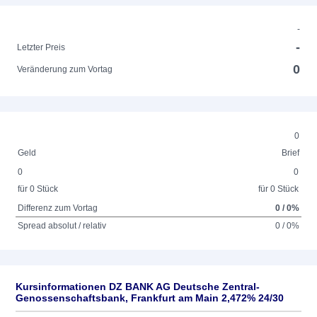
-
-
Letzter Preis
0
Veränderung zum Vortag
0
Geld
Brief
0
0
für 0 Stück
für 0 Stück
Differenz zum Vortag
0 / 0%
Spread absolut / relativ
0 / 0%
Kursinformationen DZ BANK AG Deutsche Zentral-
Genossenschaftsbank, Frankfurt am Main 2,472% 24/30