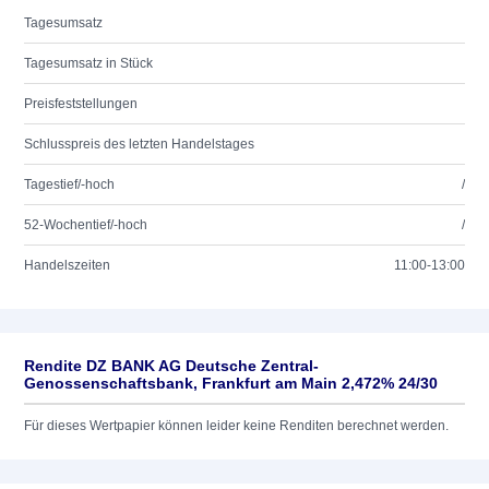
Tagesumsatz
Tagesumsatz in Stück
Preisfeststellungen
Schlusspreis des letzten Handelstages
Tagestief/-hoch
/
52-Wochentief/-hoch
/
Handelszeiten
11:00-13:00
Rendite DZ BANK AG Deutsche Zentral-
Genossenschaftsbank, Frankfurt am Main 2,472% 24/30
Für dieses Wertpapier können leider keine Renditen berechnet werden.