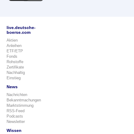
live.deutsche-
boerse.com
Aktien
Anleihen
ETF/ETP
Fonds
Rohstoffe
Zertifikate
Nachhaltig
Einstieg
News
Nachrichten
Bekanntmachungen
Marktstimmung
RSS-Feed
Podcasts
Newsletter
Wissen