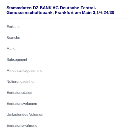
Stammdaten DZ BANK AG Deutsche Zentral-
Genossenschaftsbank, Frankfurt am Main 3,1% 24/30
Emittent
Branche
Markt
Subsegment
Mindestanlagesumme
Notierungseinheit
Emissionsdatum
Emissionsvolumen
Umlaufendes Volumen
Emissionswährung