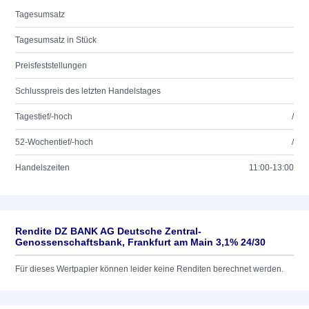
Tagesumsatz
Tagesumsatz in Stück
Preisfeststellungen
Schlusspreis des letzten Handelstages
Tagestief/-hoch
/
52-Wochentief/-hoch
/
Handelszeiten
11:00-13:00
Rendite DZ BANK AG Deutsche Zentral-
Genossenschaftsbank, Frankfurt am Main 3,1% 24/30
Für dieses Wertpapier können leider keine Renditen berechnet werden.