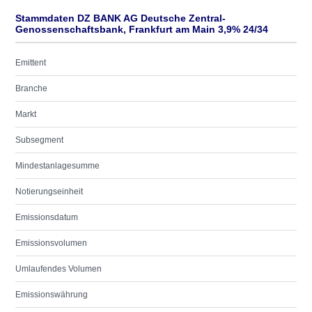
Stammdaten DZ BANK AG Deutsche Zentral-
Genossenschaftsbank, Frankfurt am Main 3,9% 24/34
Emittent
Branche
Markt
Subsegment
Mindestanlagesumme
Notierungseinheit
Emissionsdatum
Emissionsvolumen
Umlaufendes Volumen
Emissionswährung