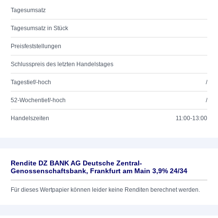
Tagesumsatz
Tagesumsatz in Stück
Preisfeststellungen
Schlusspreis des letzten Handelstages
Tagestief/-hoch
/
52-Wochentief/-hoch
/
Handelszeiten
11:00-13:00
Rendite DZ BANK AG Deutsche Zentral-
Genossenschaftsbank, Frankfurt am Main 3,9% 24/34
Für dieses Wertpapier können leider keine Renditen berechnet werden.