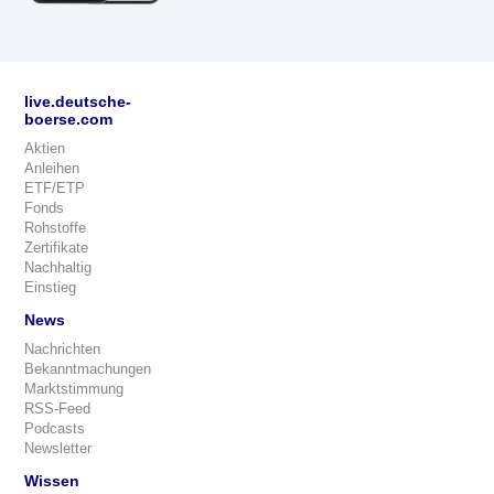
live.deutsche-
boerse.com
Aktien
Anleihen
ETF/ETP
Fonds
Rohstoffe
Zertifikate
Nachhaltig
Einstieg
News
Nachrichten
Bekanntmachungen
Marktstimmung
RSS-Feed
Podcasts
Newsletter
Wissen