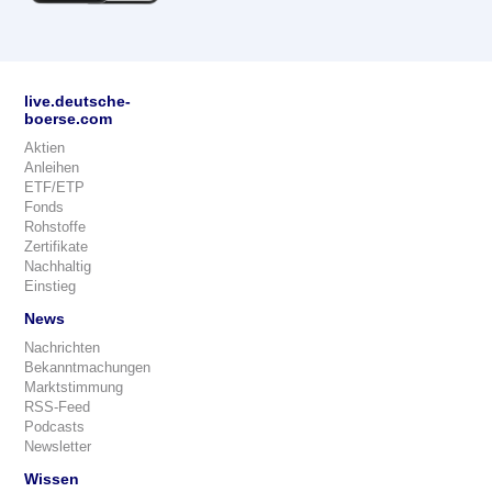
live.deutsche-
boerse.com
Aktien
Anleihen
ETF/ETP
Fonds
Rohstoffe
Zertifikate
Nachhaltig
Einstieg
News
Nachrichten
Bekanntmachungen
Marktstimmung
RSS-Feed
Podcasts
Newsletter
Wissen