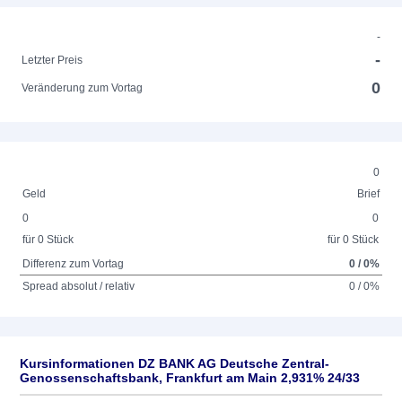
-
-
Letzter Preis
0
Veränderung zum Vortag
0
Geld
Brief
0
0
für 0 Stück
für 0 Stück
Differenz zum Vortag
0 / 0%
Spread absolut / relativ
0 / 0%
Kursinformationen DZ BANK AG Deutsche Zentral-
Genossenschaftsbank, Frankfurt am Main 2,931% 24/33