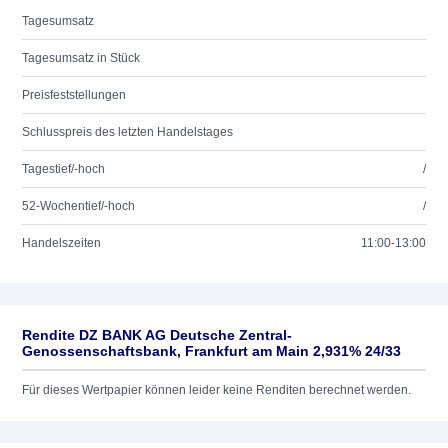
Tagesumsatz
Tagesumsatz in Stück
Preisfeststellungen
Schlusspreis des letzten Handelstages
Tagestief/-hoch
/
52-Wochentief/-hoch
/
Handelszeiten
11:00-13:00
Rendite DZ BANK AG Deutsche Zentral-
Genossenschaftsbank, Frankfurt am Main 2,931% 24/33
Für dieses Wertpapier können leider keine Renditen berechnet werden.