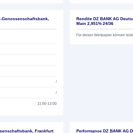
l-Genossenschaftsbank,
Rendite DZ BANK AG Deutsc
Main 2,951% 24/36
Für dieses Wertpapier können leid
/
/
11:00-13:00
enschaftsbank, Frankfurt
Performance DZ BANK AG De