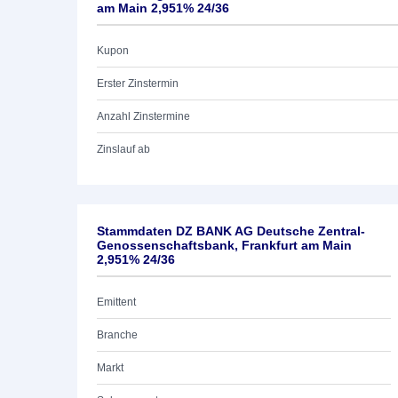
am Main 2,951% 24/36
Kupon
Erster Zinstermin
Anzahl Zinstermine
Zinslauf ab
Stammdaten DZ BANK AG Deutsche Zentral-
Genossenschaftsbank, Frankfurt am Main
2,951% 24/36
Emittent
Branche
Markt