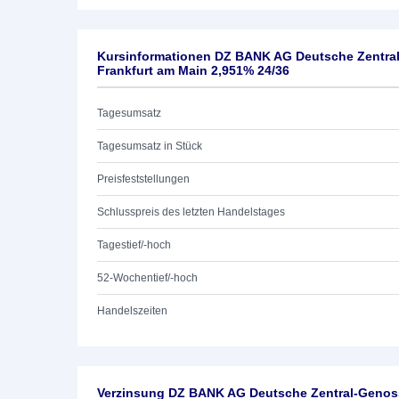
Kursinformationen DZ BANK AG Deutsche Zentra
Frankfurt am Main 2,951% 24/36
Tagesumsatz
Tagesumsatz in Stück
Preisfeststellungen
Schlusspreis des letzten Handelstages
Tagestief/-hoch
52-Wochentief/-hoch
Handelszeiten
Verzinsung DZ BANK AG Deutsche Zentral-Genoss