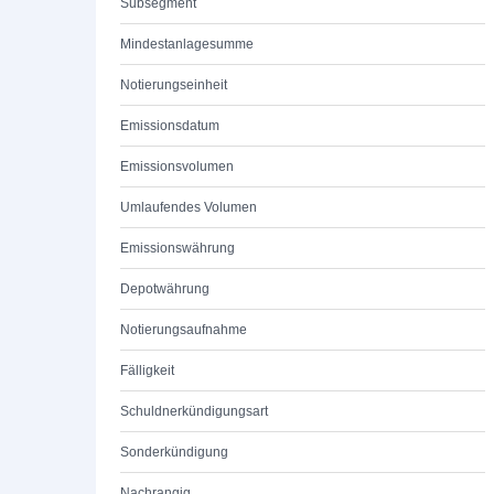
Subsegment
Mindestanlagesumme
Notierungseinheit
Emissionsdatum
Emissionsvolumen
Umlaufendes Volumen
Emissionswährung
Depotwährung
Notierungsaufnahme
Fälligkeit
Schuldnerkündigungsart
Sonderkündigung
Nachrangig