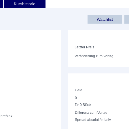
Kurshistorie
Watchlist
Letzter Preis
Veränderung zum Vortag
Geld
0
für 0 Stück
Differenz zum Vortag
ahre
Max.
Spread absolut / relativ