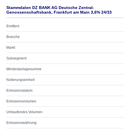
Stammdaten DZ BANK AG Deutsche Zentral-
Genossenschaftsbank, Frankfurt am Main 3,6% 24/33
Emittent
Branche
Markt
Subsegment
Mindestanlagesumme
Notierungseinheit
Emissionsdatum
Emissionsvolumen
Umlaufendes Volumen
Emissionswährung