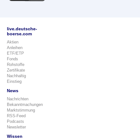
live.deutsche-
boerse.com
Aktien
Anleihen
ETF/ETP
Fonds
Rohstoffe
Zertifikate
Nachhaltig
Einstieg
News
Nachrichten
Bekanntmachungen
Marktstimmung
RSS-Feed
Podcasts
Newsletter
Wissen