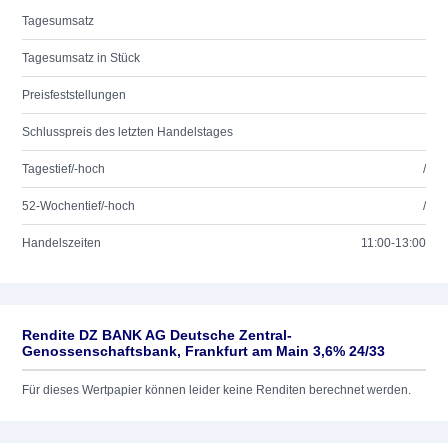
Tagesumsatz
Tagesumsatz in Stück
Preisfeststellungen
Schlusspreis des letzten Handelstages
Tagestief/-hoch
/
52-Wochentief/-hoch
/
Handelszeiten
11:00-13:00
Rendite DZ BANK AG Deutsche Zentral-
Genossenschaftsbank, Frankfurt am Main 3,6% 24/33
Für dieses Wertpapier können leider keine Renditen berechnet werden.