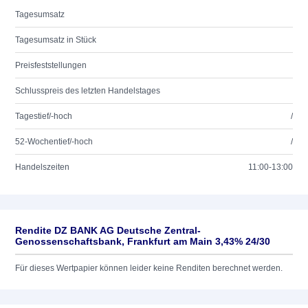
Tagesumsatz
Tagesumsatz in Stück
Preisfeststellungen
Schlusspreis des letzten Handelstages
Tagestief/-hoch
/
52-Wochentief/-hoch
/
Handelszeiten
11:00-13:00
Rendite DZ BANK AG Deutsche Zentral-
Genossenschaftsbank, Frankfurt am Main 3,43% 24/30
Für dieses Wertpapier können leider keine Renditen berechnet werden.