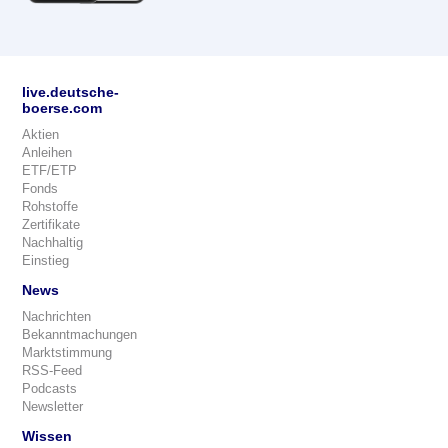
live.deutsche-
boerse.com
Aktien
Anleihen
ETF/ETP
Fonds
Rohstoffe
Zertifikate
Nachhaltig
Einstieg
News
Nachrichten
Bekanntmachungen
Marktstimmung
RSS-Feed
Podcasts
Newsletter
Wissen