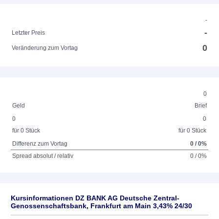
-
-
Letzter Preis
0
Veränderung zum Vortag
0
Geld
Brief
0
0
für 0 Stück
für 0 Stück
Differenz zum Vortag
0 / 0%
Spread absolut / relativ
0 / 0%
Kursinformationen DZ BANK AG Deutsche Zentral-
Genossenschaftsbank, Frankfurt am Main 3,43% 24/30