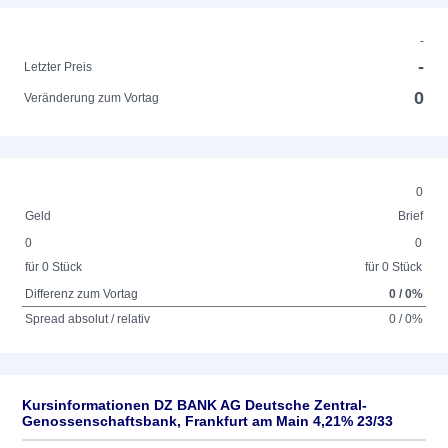
-
-
Letzter Preis
0
Veränderung zum Vortag
0
Geld
Brief
0
0
für 0 Stück
für 0 Stück
Differenz zum Vortag
0 / 0%
Spread absolut / relativ
0 / 0%
Kursinformationen DZ BANK AG Deutsche Zentral-
Genossenschaftsbank, Frankfurt am Main 4,21% 23/33