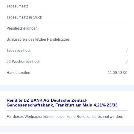
Tagesumsatz
Tagesumsatz in Stück
Preisfeststellungen
Schlusspreis des letzten Handelstages
Tagestief/-hoch
/
52-Wochentief/-hoch
/
Handelszeiten
11:00-13:00
Rendite DZ BANK AG Deutsche Zentral-
Genossenschaftsbank, Frankfurt am Main 4,21% 23/33
Für dieses Wertpapier können leider keine Renditen berechnet werden.