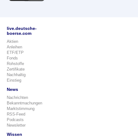
live.deutsche-
boerse.com
Aktien
Anleihen
ETF/ETP
Fonds
Rohstoffe
Zertifikate
Nachhaltig
Einstieg
News
Nachrichten
Bekanntmachungen
Marktstimmung
RSS-Feed
Podcasts
Newsletter
Wissen