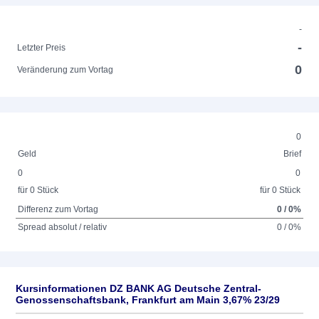
-
-
Letzter Preis
0
Veränderung zum Vortag
0
Geld
Brief
0
0
für 0 Stück
für 0 Stück
Differenz zum Vortag
0 / 0%
Spread absolut / relativ
0 / 0%
Kursinformationen DZ BANK AG Deutsche Zentral-
Genossenschaftsbank, Frankfurt am Main 3,67% 23/29