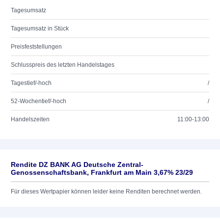
Tagesumsatz
Tagesumsatz in Stück
Preisfeststellungen
Schlusspreis des letzten Handelstages
Tagestief/-hoch
/
52-Wochentief/-hoch
/
Handelszeiten
11:00-13:00
Rendite DZ BANK AG Deutsche Zentral-
Genossenschaftsbank, Frankfurt am Main 3,67% 23/29
Für dieses Wertpapier können leider keine Renditen berechnet werden.