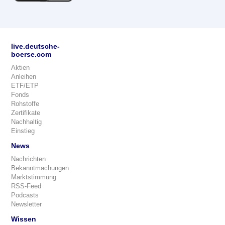
live.deutsche-
boerse.com
Aktien
Anleihen
ETF/ETP
Fonds
Rohstoffe
Zertifikate
Nachhaltig
Einstieg
News
Nachrichten
Bekanntmachungen
Marktstimmung
RSS-Feed
Podcasts
Newsletter
Wissen