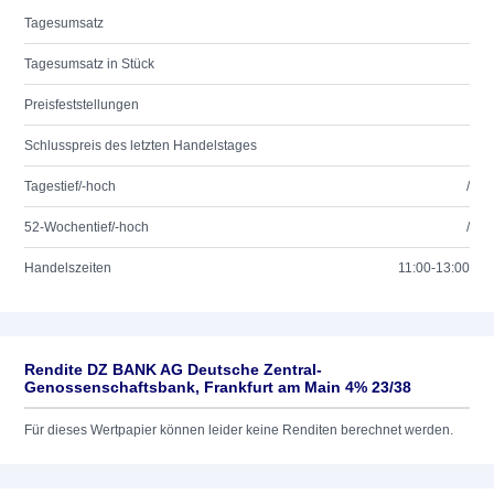
Tagesumsatz
Tagesumsatz in Stück
Preisfeststellungen
Schlusspreis des letzten Handelstages
Tagestief/-hoch
/
52-Wochentief/-hoch
/
Handelszeiten
11:00-13:00
Rendite DZ BANK AG Deutsche Zentral-
Genossenschaftsbank, Frankfurt am Main 4% 23/38
Für dieses Wertpapier können leider keine Renditen berechnet werden.