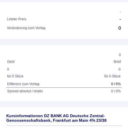
-
-
Letzter Preis
0
Veränderung zum Vortag
0
Geld
Brief
0
0
für 0 Stück
für 0 Stück
Differenz zum Vortag
0 / 0%
Spread absolut / relativ
0 / 0%
Kursinformationen DZ BANK AG Deutsche Zentral-
Genossenschaftsbank, Frankfurt am Main 4% 23/38