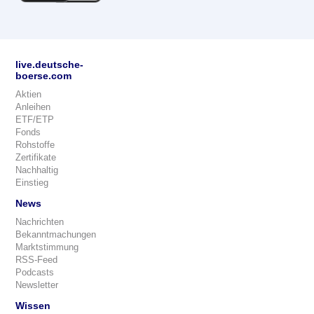
live.deutsche-
boerse.com
Aktien
Anleihen
ETF/ETP
Fonds
Rohstoffe
Zertifikate
Nachhaltig
Einstieg
News
Nachrichten
Bekanntmachungen
Marktstimmung
RSS-Feed
Podcasts
Newsletter
Wissen