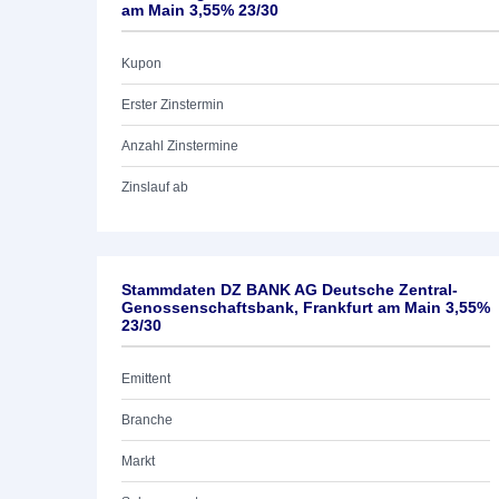
am Main 3,55% 23/30
Kupon
Erster Zinstermin
Anzahl Zinstermine
Zinslauf ab
Stammdaten DZ BANK AG Deutsche Zentral-
Genossenschaftsbank, Frankfurt am Main 3,55%
23/30
Emittent
Branche
Markt