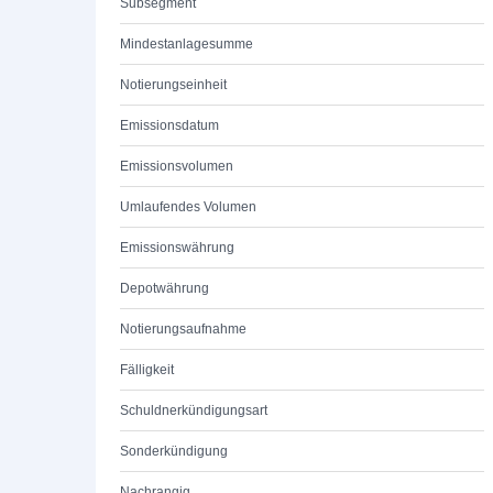
Subsegment
Mindestanlagesumme
Notierungseinheit
Emissionsdatum
Emissionsvolumen
Umlaufendes Volumen
Emissionswährung
Depotwährung
Notierungsaufnahme
Fälligkeit
Schuldnerkündigungsart
Sonderkündigung
Nachrangig