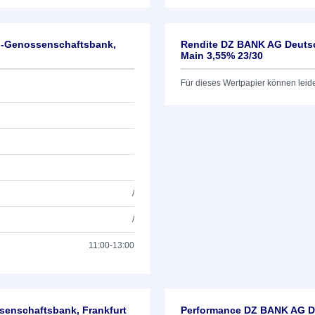
l-Genossenschaftsbank,
Rendite DZ BANK AG Deutsc
Main 3,55% 23/30
Für dieses Wertpapier können leid
/
/
11:00-13:00
enschaftsbank, Frankfurt
Performance DZ BANK AG De