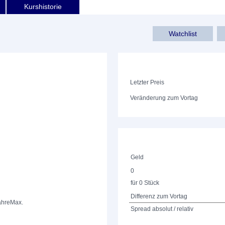
Kurshistorie
Watchlist
Letzter Preis
Veränderung zum Vortag
Geld
0
für 0 Stück
Differenz zum Vortag
ahre
Max.
Spread absolut / relativ