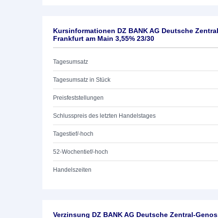
Kursinformationen DZ BANK AG Deutsche Zentra
Frankfurt am Main 3,55% 23/30
Tagesumsatz
Tagesumsatz in Stück
Preisfeststellungen
Schlusspreis des letzten Handelstages
Tagestief/-hoch
52-Wochentief/-hoch
Handelszeiten
Verzinsung DZ BANK AG Deutsche Zentral-Genoss