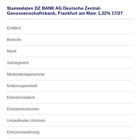
Stammdaten DZ BANK AG Deutsche Zentral-
Genossenschaftsbank, Frankfurt am Main 1,32% 17/27
Emittent
Branche
Markt
Subsegment
Mindestanlagesumme
Notierungseinheit
Emissionsdatum
Emissionsvolumen
Umlaufendes Volumen
Emissionswährung