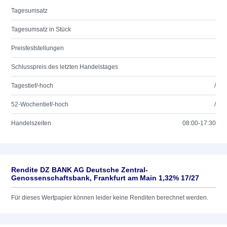
Tagesumsatz
Tagesumsatz in Stück
Preisfeststellungen
Schlusspreis des letzten Handelstages
Tagestief/-hoch
/
52-Wochentief/-hoch
/
Handelszeiten
08:00-17:30
Rendite DZ BANK AG Deutsche Zentral-
Genossenschaftsbank, Frankfurt am Main 1,32% 17/27
Für dieses Wertpapier können leider keine Renditen berechnet werden.