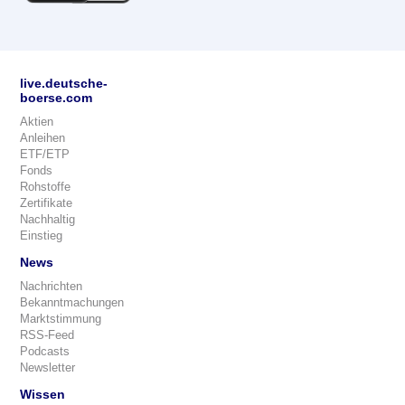
live.deutsche-
boerse.com
Aktien
Anleihen
ETF/ETP
Fonds
Rohstoffe
Zertifikate
Nachhaltig
Einstieg
News
Nachrichten
Bekanntmachungen
Marktstimmung
RSS-Feed
Podcasts
Newsletter
Wissen