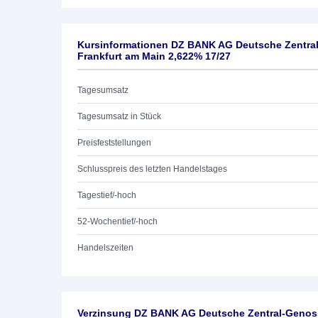
Kursinformationen DZ BANK AG Deutsche Zentra
Frankfurt am Main 2,622% 17/27
Tagesumsatz
Tagesumsatz in Stück
Preisfeststellungen
Schlusspreis des letzten Handelstages
Tagestief/-hoch
52-Wochentief/-hoch
Handelszeiten
Verzinsung DZ BANK AG Deutsche Zentral-Genoss