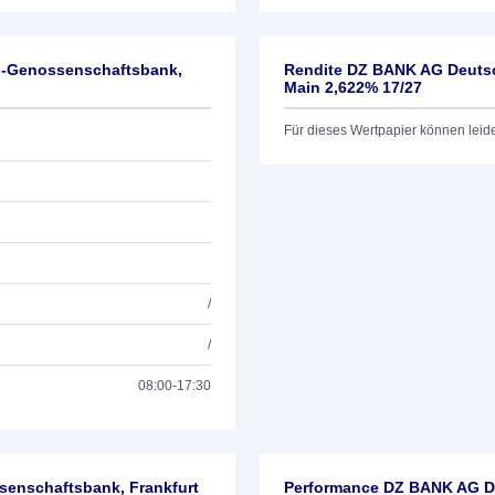
l-Genossenschaftsbank,
Rendite DZ BANK AG Deutsc
Main 2,622% 17/27
Für dieses Wertpapier können leid
/
/
08:00-17:30
enschaftsbank, Frankfurt
Performance DZ BANK AG De