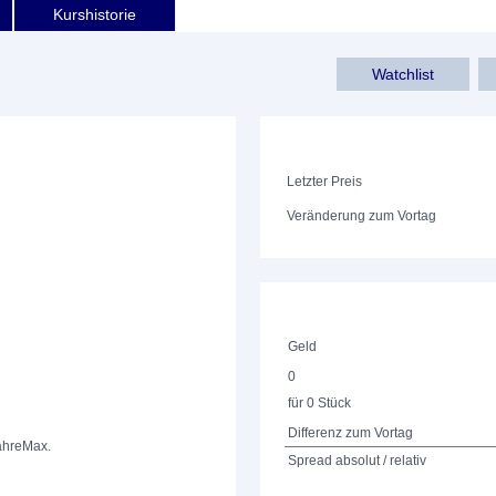
Kurshistorie
Watchlist
Letzter Preis
Veränderung zum Vortag
Geld
0
für 0 Stück
Differenz zum Vortag
ahre
Max.
Spread absolut / relativ