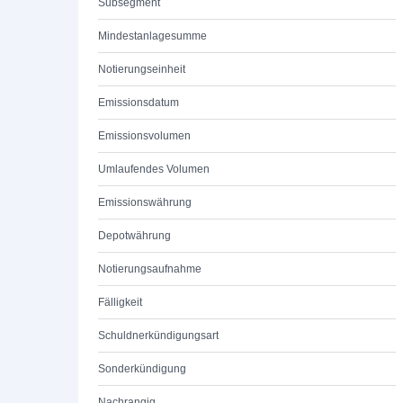
Subsegment
Mindestanlagesumme
Notierungseinheit
Emissionsdatum
Emissionsvolumen
Umlaufendes Volumen
Emissionswährung
Depotwährung
Notierungsaufnahme
Fälligkeit
Schuldnerkündigungsart
Sonderkündigung
Nachrangig