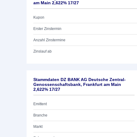
am Main 2,622% 17/27
Kupon
Erster Zinstermin
Anzahl Zinstermine
Zinslauf ab
Stammdaten DZ BANK AG Deutsche Zentral-
Genossenschaftsbank, Frankfurt am Main
2,622% 17/27
Emittent
Branche
Markt