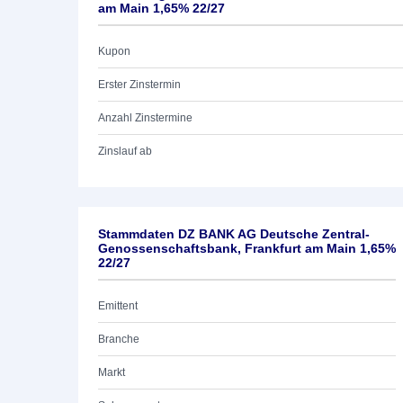
am Main 1,65% 22/27
Kupon
Erster Zinstermin
Anzahl Zinstermine
Zinslauf ab
Stammdaten DZ BANK AG Deutsche Zentral-
Genossenschaftsbank, Frankfurt am Main 1,65%
22/27
Emittent
Branche
Markt