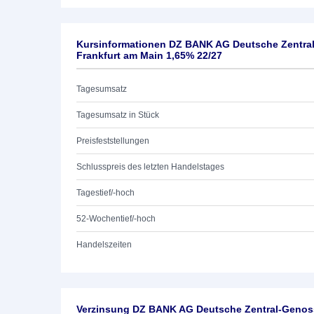
Kursinformationen DZ BANK AG Deutsche Zentra
Frankfurt am Main 1,65% 22/27
Tagesumsatz
Tagesumsatz in Stück
Preisfeststellungen
Schlusspreis des letzten Handelstages
Tagestief/-hoch
52-Wochentief/-hoch
Handelszeiten
Verzinsung DZ BANK AG Deutsche Zentral-Genoss