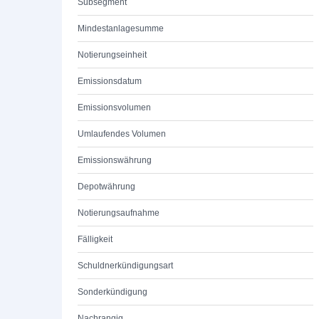
Subsegment
Mindestanlagesumme
Notierungseinheit
Emissionsdatum
Emissionsvolumen
Umlaufendes Volumen
Emissionswährung
Depotwährung
Notierungsaufnahme
Fälligkeit
Schuldnerkündigungsart
Sonderkündigung
Nachrangig