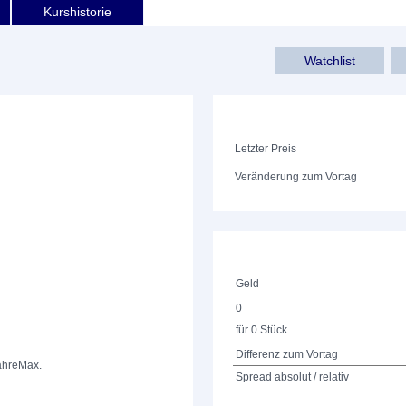
Kurshistorie
Watchlist
Letzter Preis
Veränderung zum Vortag
Geld
0
für 0 Stück
Differenz zum Vortag
ahre
Max.
Spread absolut / relativ