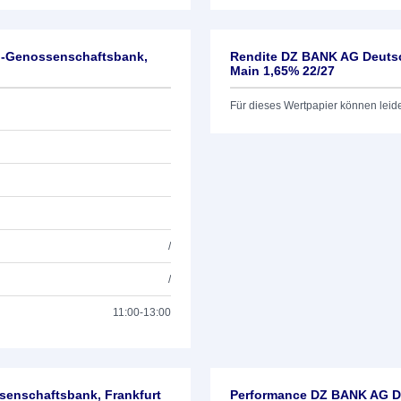
l-Genossenschaftsbank,
Rendite DZ BANK AG Deutsc
Main 1,65% 22/27
Für dieses Wertpapier können leid
/
/
11:00-13:00
enschaftsbank, Frankfurt
Performance DZ BANK AG De