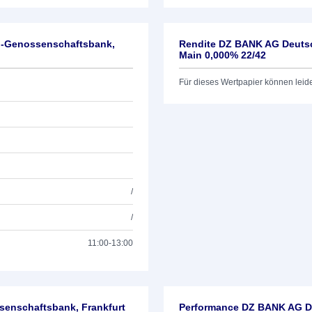
l-Genossenschaftsbank,
Rendite DZ BANK AG Deutsc
Main 0,000% 22/42
Für dieses Wertpapier können leid
/
/
11:00-13:00
enschaftsbank, Frankfurt
Performance DZ BANK AG De