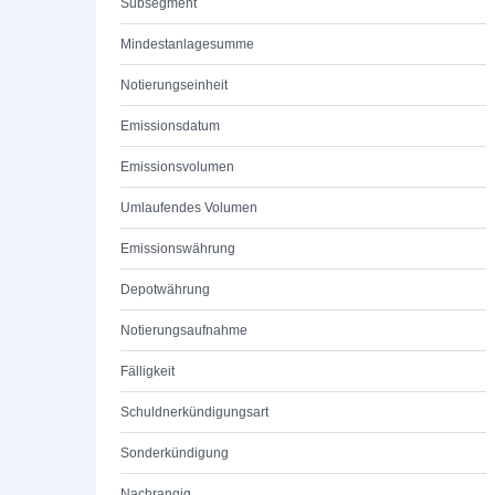
Subsegment
Mindestanlagesumme
Notierungseinheit
Emissionsdatum
Emissionsvolumen
Umlaufendes Volumen
Emissionswährung
Depotwährung
Notierungsaufnahme
Fälligkeit
Schuldnerkündigungsart
Sonderkündigung
Nachrangig