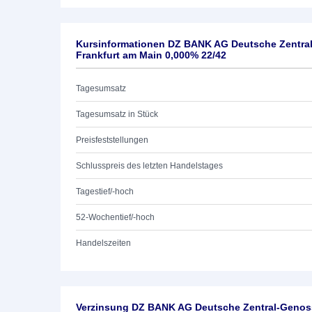
Kursinformationen DZ BANK AG Deutsche Zentra
Frankfurt am Main 0,000% 22/42
Tagesumsatz
Tagesumsatz in Stück
Preisfeststellungen
Schlusspreis des letzten Handelstages
Tagestief/-hoch
52-Wochentief/-hoch
Handelszeiten
Verzinsung DZ BANK AG Deutsche Zentral-Genoss