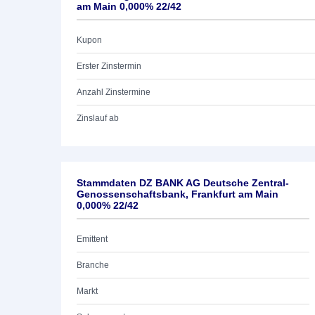
am Main 0,000% 22/42
Kupon
Erster Zinstermin
Anzahl Zinstermine
Zinslauf ab
Stammdaten DZ BANK AG Deutsche Zentral-
Genossenschaftsbank, Frankfurt am Main
0,000% 22/42
Emittent
Branche
Markt