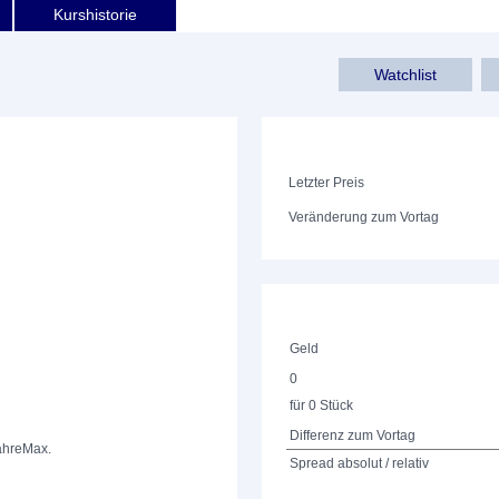
Kurshistorie
Watchlist
Letzter Preis
Veränderung zum Vortag
Geld
0
für 0 Stück
Differenz zum Vortag
ahre
Max.
Spread absolut / relativ