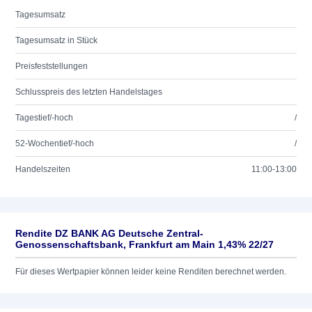
Tagesumsatz
Tagesumsatz in Stück
Preisfeststellungen
Schlusspreis des letzten Handelstages
Tagestief/-hoch
/
52-Wochentief/-hoch
/
Handelszeiten
11:00-13:00
Rendite DZ BANK AG Deutsche Zentral-
Genossenschaftsbank, Frankfurt am Main 1,43% 22/27
Für dieses Wertpapier können leider keine Renditen berechnet werden.