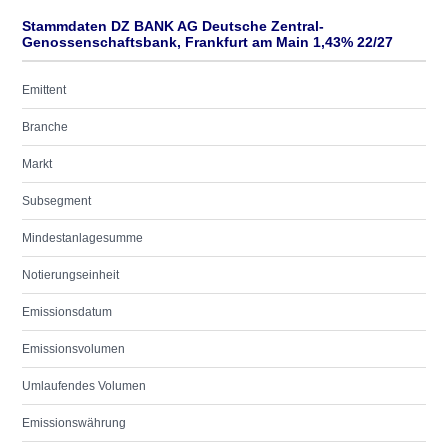
Stammdaten DZ BANK AG Deutsche Zentral-
Genossenschaftsbank, Frankfurt am Main 1,43% 22/27
Emittent
Branche
Markt
Subsegment
Mindestanlagesumme
Notierungseinheit
Emissionsdatum
Emissionsvolumen
Umlaufendes Volumen
Emissionswährung