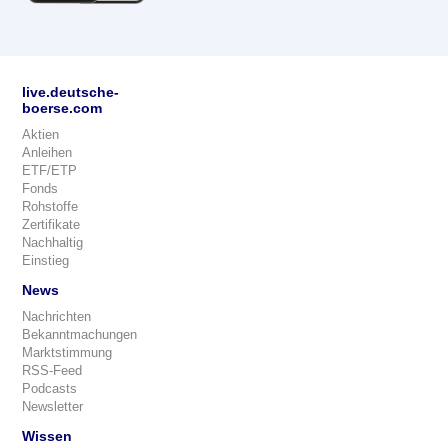
live.deutsche-
boerse.com
Aktien
Anleihen
ETF/ETP
Fonds
Rohstoffe
Zertifikate
Nachhaltig
Einstieg
News
Nachrichten
Bekanntmachungen
Marktstimmung
RSS-Feed
Podcasts
Newsletter
Wissen