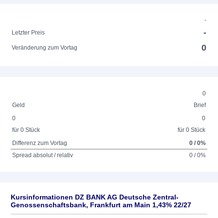
-
-
Letzter Preis
0
Veränderung zum Vortag
0
Geld
Brief
0
0
für 0 Stück
für 0 Stück
Differenz zum Vortag
0 / 0%
Spread absolut / relativ
0 / 0%
Kursinformationen DZ BANK AG Deutsche Zentral-
Genossenschaftsbank, Frankfurt am Main 1,43% 22/27