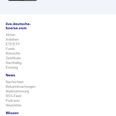
live.deutsche-
boerse.com
Aktien
Anleihen
ETF/ETP
Fonds
Rohstoffe
Zertifikate
Nachhaltig
Einstieg
News
Nachrichten
Bekanntmachungen
Marktstimmung
RSS-Feed
Podcasts
Newsletter
Wissen