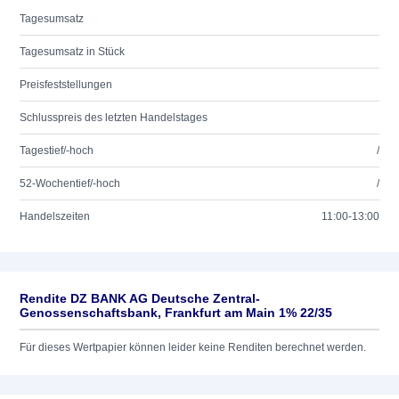
Tagesumsatz
Tagesumsatz in Stück
Preisfeststellungen
Schlusspreis des letzten Handelstages
Tagestief/-hoch
/
52-Wochentief/-hoch
/
Handelszeiten
11:00-13:00
Rendite DZ BANK AG Deutsche Zentral-
Genossenschaftsbank, Frankfurt am Main 1% 22/35
Für dieses Wertpapier können leider keine Renditen berechnet werden.