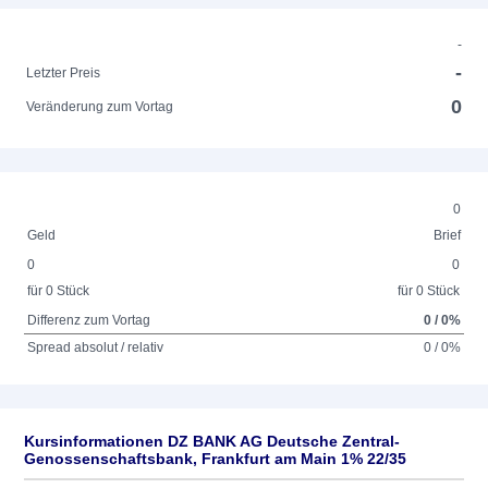
-
-
Letzter Preis
0
Veränderung zum Vortag
0
Geld
Brief
0
0
für 0 Stück
für 0 Stück
Differenz zum Vortag
0 / 0%
Spread absolut / relativ
0 / 0%
Kursinformationen DZ BANK AG Deutsche Zentral-
Genossenschaftsbank, Frankfurt am Main 1% 22/35