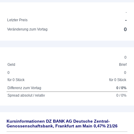
-
-
Letzter Preis
0
Veränderung zum Vortag
0
Geld
Brief
0
0
für 0 Stück
für 0 Stück
Differenz zum Vortag
0 / 0%
Spread absolut / relativ
0 / 0%
Kursinformationen DZ BANK AG Deutsche Zentral-
Genossenschaftsbank, Frankfurt am Main 0,47% 21/26