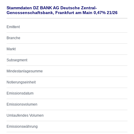
Stammdaten DZ BANK AG Deutsche Zentral-
Genossenschaftsbank, Frankfurt am Main 0,47% 21/26
Emittent
Branche
Markt
Subsegment
Mindestanlagesumme
Notierungseinheit
Emissionsdatum
Emissionsvolumen
Umlaufendes Volumen
Emissionswährung