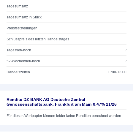
Tagesumsatz
Tagesumsatz in Stück
Preisfeststellungen
Schlusspreis des letzten Handelstages
Tagestief/-hoch
/
52-Wochentief/-hoch
/
Handelszeiten
11:00-13:00
Rendite DZ BANK AG Deutsche Zentral-
Genossenschaftsbank, Frankfurt am Main 0,47% 21/26
Für dieses Wertpapier können leider keine Renditen berechnet werden.