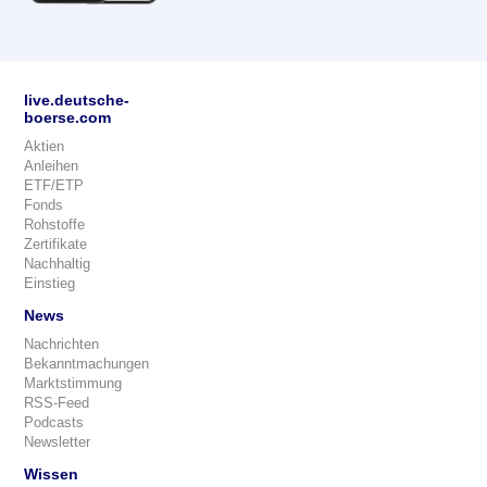
live.deutsche-
boerse.com
Aktien
Anleihen
ETF/ETP
Fonds
Rohstoffe
Zertifikate
Nachhaltig
Einstieg
News
Nachrichten
Bekanntmachungen
Marktstimmung
RSS-Feed
Podcasts
Newsletter
Wissen