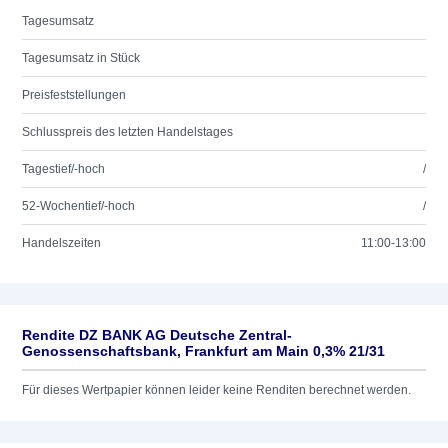
Tagesumsatz
Tagesumsatz in Stück
Preisfeststellungen
Schlusspreis des letzten Handelstages
Tagestief/-hoch
/
52-Wochentief/-hoch
/
Handelszeiten
11:00-13:00
Rendite DZ BANK AG Deutsche Zentral-
Genossenschaftsbank, Frankfurt am Main 0,3% 21/31
Für dieses Wertpapier können leider keine Renditen berechnet werden.