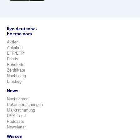
live.deutsche-
boerse.com
Aktien
Anleihen
ETF/ETP
Fonds
Rohstoffe
Zertifikate
Nachhaltig
Einstieg
News
Nachrichten
Bekanntmachungen
Marktstimmung
RSS-Feed
Podcasts
Newsletter
Wissen