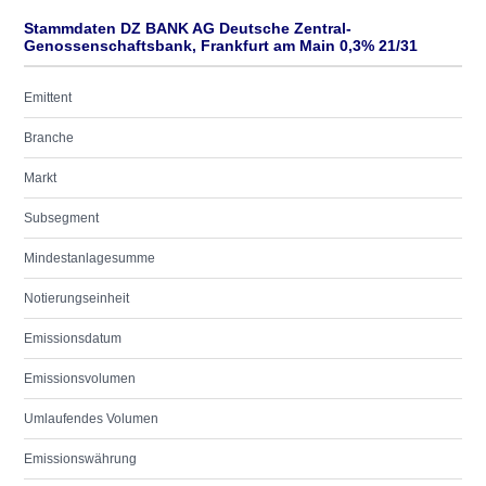
Stammdaten DZ BANK AG Deutsche Zentral-
Genossenschaftsbank, Frankfurt am Main 0,3% 21/31
Emittent
Branche
Markt
Subsegment
Mindestanlagesumme
Notierungseinheit
Emissionsdatum
Emissionsvolumen
Umlaufendes Volumen
Emissionswährung