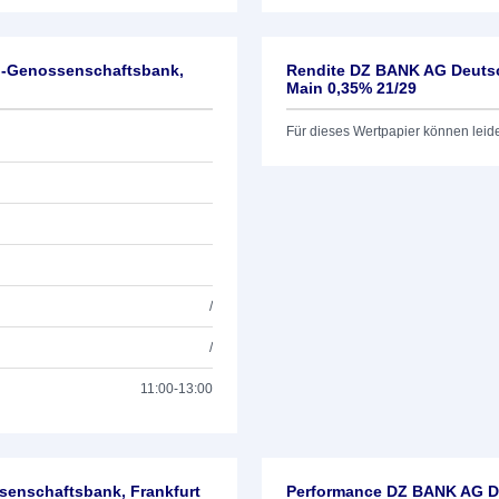
l-Genossenschaftsbank,
Rendite DZ BANK AG Deutsc
Main 0,35% 21/29
Für dieses Wertpapier können leid
/
/
11:00-13:00
enschaftsbank, Frankfurt
Performance DZ BANK AG De