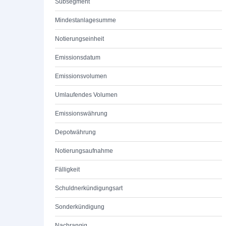
Subsegment
Mindestanlagesumme
Notierungseinheit
Emissionsdatum
Emissionsvolumen
Umlaufendes Volumen
Emissionswährung
Depotwährung
Notierungsaufnahme
Fälligkeit
Schuldnerkündigungsart
Sonderkündigung
Nachrangig