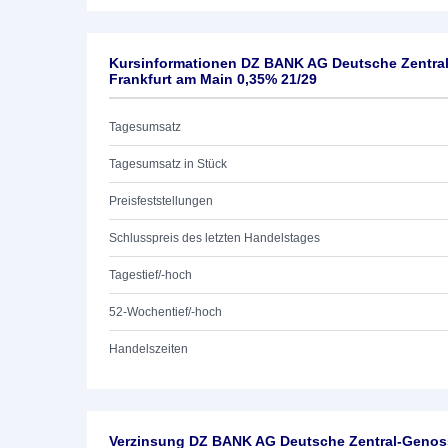
Kursinformationen DZ BANK AG Deutsche Zentra
Frankfurt am Main 0,35% 21/29
Tagesumsatz
Tagesumsatz in Stück
Preisfeststellungen
Schlusspreis des letzten Handelstages
Tagestief/-hoch
52-Wochentief/-hoch
Handelszeiten
Verzinsung DZ BANK AG Deutsche Zentral-Genoss