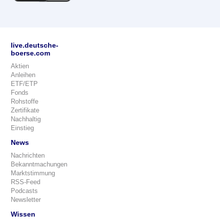
live.deutsche-
boerse.com
Aktien
Anleihen
ETF/ETP
Fonds
Rohstoffe
Zertifikate
Nachhaltig
Einstieg
News
Nachrichten
Bekanntmachungen
Marktstimmung
RSS-Feed
Podcasts
Newsletter
Wissen