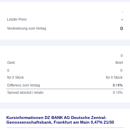
-
-
Letzter Preis
0
Veränderung zum Vortag
0
Geld
Brief
0
0
für 0 Stück
für 0 Stück
Differenz zum Vortag
0 / 0%
Spread absolut / relativ
0 / 0%
Kursinformationen DZ BANK AG Deutsche Zentral-
Genossenschaftsbank, Frankfurt am Main 0,47% 21/30