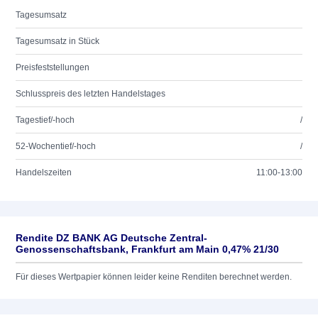
Tagesumsatz
Tagesumsatz in Stück
Preisfeststellungen
Schlusspreis des letzten Handelstages
Tagestief/-hoch
/
52-Wochentief/-hoch
/
Handelszeiten
11:00-13:00
Rendite DZ BANK AG Deutsche Zentral-
Genossenschaftsbank, Frankfurt am Main 0,47% 21/30
Für dieses Wertpapier können leider keine Renditen berechnet werden.