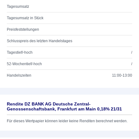
Tagesumsatz
Tagesumsatz in Stück
Preisfeststellungen
Schlusspreis des letzten Handelstages
Tagestief/-hoch
/
52-Wochentief/-hoch
/
Handelszeiten
11:00-13:00
Rendite DZ BANK AG Deutsche Zentral-
Genossenschaftsbank, Frankfurt am Main 0,18% 21/31
Für dieses Wertpapier können leider keine Renditen berechnet werden.