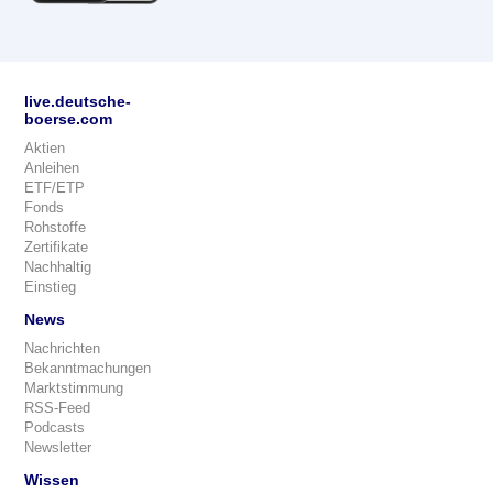
live.deutsche-
boerse.com
Aktien
Anleihen
ETF/ETP
Fonds
Rohstoffe
Zertifikate
Nachhaltig
Einstieg
News
Nachrichten
Bekanntmachungen
Marktstimmung
RSS-Feed
Podcasts
Newsletter
Wissen