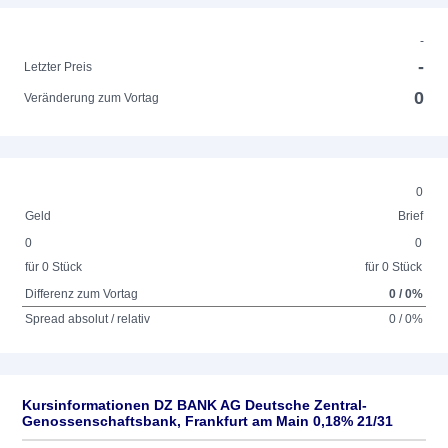
-
-
Letzter Preis
0
Veränderung zum Vortag
0
Geld
Brief
0
0
für 0 Stück
für 0 Stück
Differenz zum Vortag
0 / 0%
Spread absolut / relativ
0 / 0%
Kursinformationen DZ BANK AG Deutsche Zentral-
Genossenschaftsbank, Frankfurt am Main 0,18% 21/31