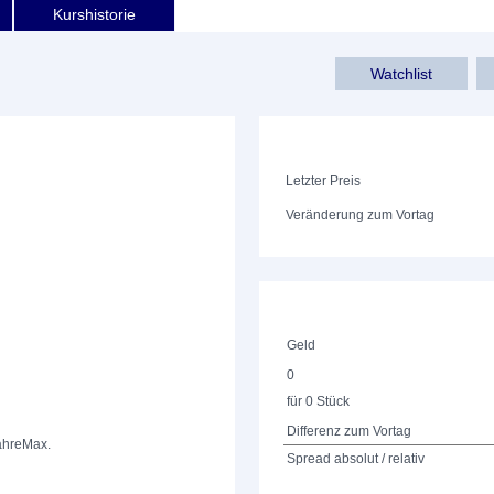
Kurshistorie
Watchlist
Letzter Preis
Veränderung zum Vortag
Geld
0
für 0 Stück
Differenz zum Vortag
ahre
Max.
Spread absolut / relativ