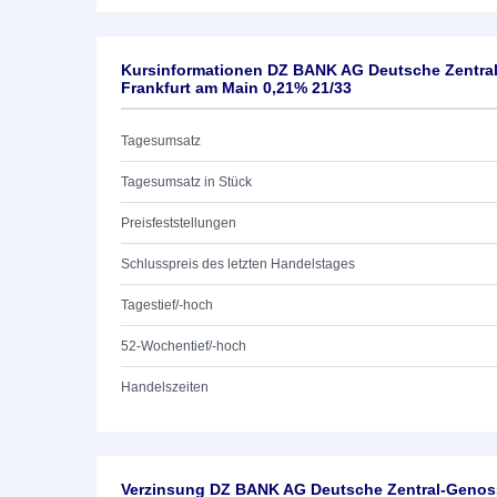
Kursinformationen DZ BANK AG Deutsche Zentra
Frankfurt am Main 0,21% 21/33
Tagesumsatz
Tagesumsatz in Stück
Preisfeststellungen
Schlusspreis des letzten Handelstages
Tagestief/-hoch
52-Wochentief/-hoch
Handelszeiten
Verzinsung DZ BANK AG Deutsche Zentral-Genoss