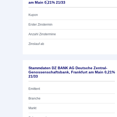
am Main 0,21% 21/33
Kupon
Erster Zinstermin
Anzahl Zinstermine
Zinslauf ab
Stammdaten DZ BANK AG Deutsche Zentral-
Genossenschaftsbank, Frankfurt am Main 0,21%
21/33
Emittent
Branche
Markt