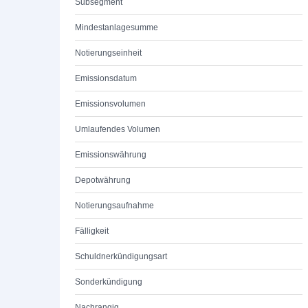
Subsegment
Mindestanlagesumme
Notierungseinheit
Emissionsdatum
Emissionsvolumen
Umlaufendes Volumen
Emissionswährung
Depotwährung
Notierungsaufnahme
Fälligkeit
Schuldnerkündigungsart
Sonderkündigung
Nachrangig