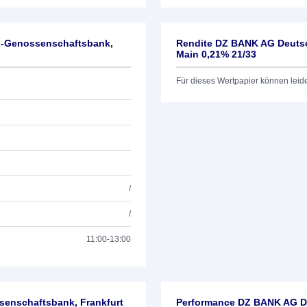
l-Genossenschaftsbank,
Rendite DZ BANK AG Deutsc
Main 0,21% 21/33
Für dieses Wertpapier können leid
/
/
11:00-13:00
enschaftsbank, Frankfurt
Performance DZ BANK AG De