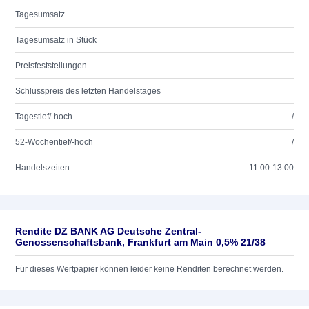
Tagesumsatz
Tagesumsatz in Stück
Preisfeststellungen
Schlusspreis des letzten Handelstages
Tagestief/-hoch
/
52-Wochentief/-hoch
/
Handelszeiten
11:00-13:00
Rendite DZ BANK AG Deutsche Zentral-
Genossenschaftsbank, Frankfurt am Main 0,5% 21/38
Für dieses Wertpapier können leider keine Renditen berechnet werden.