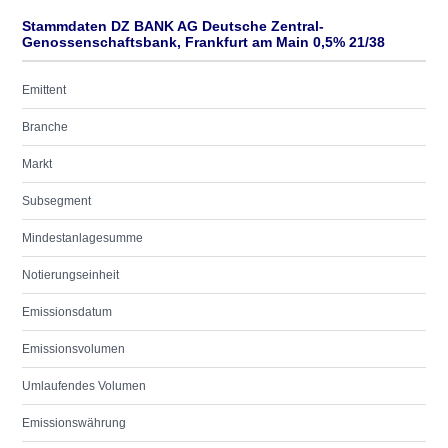
Stammdaten DZ BANK AG Deutsche Zentral-
Genossenschaftsbank, Frankfurt am Main 0,5% 21/38
Emittent
Branche
Markt
Subsegment
Mindestanlagesumme
Notierungseinheit
Emissionsdatum
Emissionsvolumen
Umlaufendes Volumen
Emissionswährung