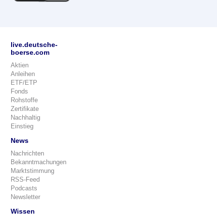
live.deutsche-
boerse.com
Aktien
Anleihen
ETF/ETP
Fonds
Rohstoffe
Zertifikate
Nachhaltig
Einstieg
News
Nachrichten
Bekanntmachungen
Marktstimmung
RSS-Feed
Podcasts
Newsletter
Wissen