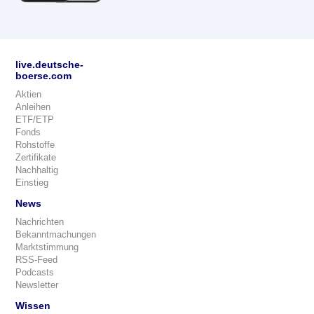
live.deutsche-
boerse.com
Aktien
Anleihen
ETF/ETP
Fonds
Rohstoffe
Zertifikate
Nachhaltig
Einstieg
News
Nachrichten
Bekanntmachungen
Marktstimmung
RSS-Feed
Podcasts
Newsletter
Wissen