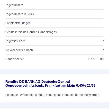
Tagesumsatz
Tagesumsatz in Stück
Preisfeststellungen
Schlusspreis des letzten Handelstages
Tagestief/-hoch
/
52-Wochentief/-hoch
/
Handelszeiten
11:00-13:00
Rendite DZ BANK AG Deutsche Zentral-
Genossenschaftsbank, Frankfurt am Main 0,45% 21/33
Für dieses Wertpapier können leider keine Renditen berechnet werden.