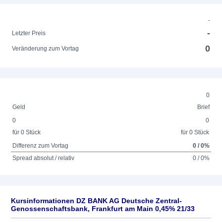
-
-
Letzter Preis
0
Veränderung zum Vortag
0
Geld
Brief
0
0
für 0 Stück
für 0 Stück
Differenz zum Vortag
0 / 0%
Spread absolut / relativ
0 / 0%
Kursinformationen DZ BANK AG Deutsche Zentral-
Genossenschaftsbank, Frankfurt am Main 0,45% 21/33