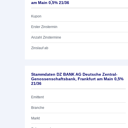
am Main 0,5% 21/36
Kupon
Erster Zinstermin
Anzahl Zinstermine
Zinslauf ab
Stammdaten DZ BANK AG Deutsche Zentral-
Genossenschaftsbank, Frankfurt am Main 0,5%
21/36
Emittent
Branche
Markt