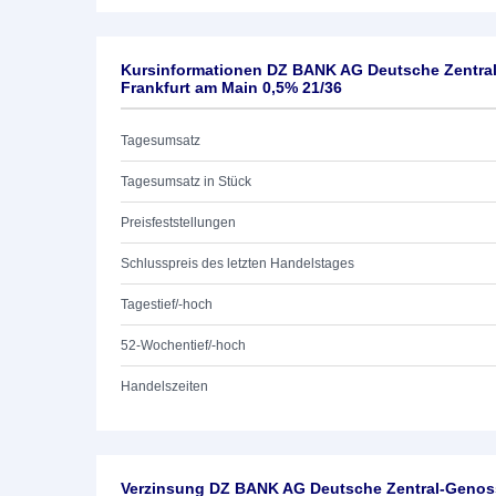
Kursinformationen DZ BANK AG Deutsche Zentra
Frankfurt am Main 0,5% 21/36
Tagesumsatz
Tagesumsatz in Stück
Preisfeststellungen
Schlusspreis des letzten Handelstages
Tagestief/-hoch
52-Wochentief/-hoch
Handelszeiten
Verzinsung DZ BANK AG Deutsche Zentral-Genoss