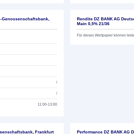
l-Genossenschaftsbank,
Rendite DZ BANK AG Deutsc
Main 0,5% 21/36
Für dieses Wertpapier können leid
/
/
11:00-13:00
enschaftsbank, Frankfurt
Performance DZ BANK AG De