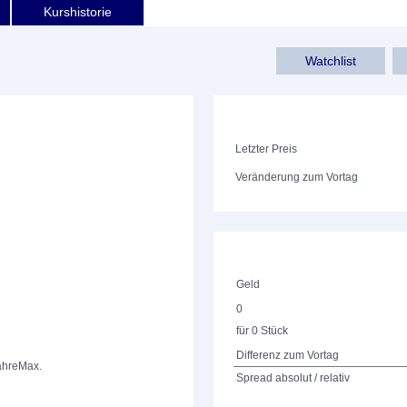
Kurshistorie
Watchlist
Letzter Preis
Veränderung zum Vortag
Geld
0
für 0 Stück
Differenz zum Vortag
ahre
Max.
Spread absolut / relativ