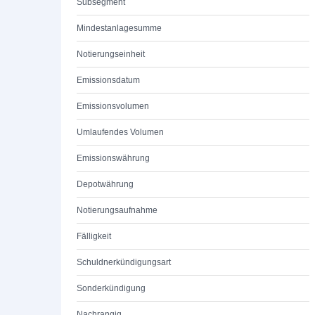
Subsegment
Mindestanlagesumme
Notierungseinheit
Emissionsdatum
Emissionsvolumen
Umlaufendes Volumen
Emissionswährung
Depotwährung
Notierungsaufnahme
Fälligkeit
Schuldnerkündigungsart
Sonderkündigung
Nachrangig