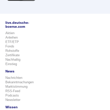
live.deutsche-
boerse.com
Aktien
Anleihen
ETF/ETP
Fonds
Rohstoffe
Zertifikate
Nachhaltig
Einstieg
News
Nachrichten
Bekanntmachungen
Marktstimmung
RSS-Feed
Podcasts
Newsletter
Wissen