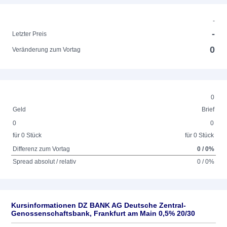
-
-
Letzter Preis
0
Veränderung zum Vortag
0
Geld
Brief
0
0
für 0 Stück
für 0 Stück
Differenz zum Vortag
0 / 0%
Spread absolut / relativ
0 / 0%
Kursinformationen DZ BANK AG Deutsche Zentral-
Genossenschaftsbank, Frankfurt am Main 0,5% 20/30