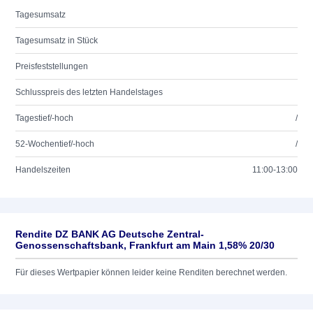
Tagesumsatz
Tagesumsatz in Stück
Preisfeststellungen
Schlusspreis des letzten Handelstages
Tagestief/-hoch
/
52-Wochentief/-hoch
/
Handelszeiten
11:00-13:00
Rendite DZ BANK AG Deutsche Zentral-
Genossenschaftsbank, Frankfurt am Main 1,58% 20/30
Für dieses Wertpapier können leider keine Renditen berechnet werden.