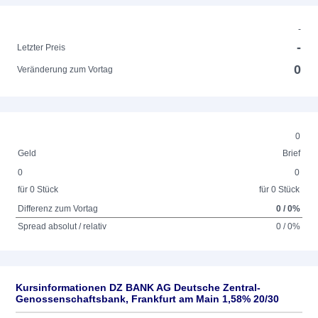
-
-
Letzter Preis
0
Veränderung zum Vortag
0
Geld
Brief
0
0
für 0 Stück
für 0 Stück
Differenz zum Vortag
0 / 0%
Spread absolut / relativ
0 / 0%
Kursinformationen DZ BANK AG Deutsche Zentral-
Genossenschaftsbank, Frankfurt am Main 1,58% 20/30