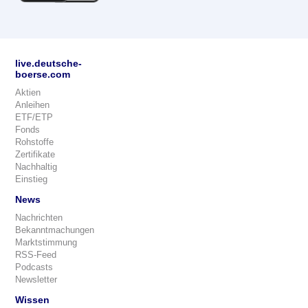
live.deutsche-
boerse.com
Aktien
Anleihen
ETF/ETP
Fonds
Rohstoffe
Zertifikate
Nachhaltig
Einstieg
News
Nachrichten
Bekanntmachungen
Marktstimmung
RSS-Feed
Podcasts
Newsletter
Wissen