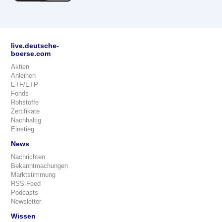
live.deutsche-
boerse.com
Aktien
Anleihen
ETF/ETP
Fonds
Rohstoffe
Zertifikate
Nachhaltig
Einstieg
News
Nachrichten
Bekanntmachungen
Marktstimmung
RSS-Feed
Podcasts
Newsletter
Wissen