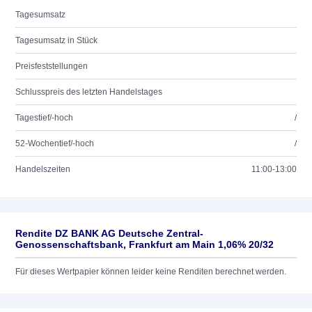
Tagesumsatz
Tagesumsatz in Stück
Preisfeststellungen
Schlusspreis des letzten Handelstages
Tagestief/-hoch
/
52-Wochentief/-hoch
/
Handelszeiten
11:00-13:00
Rendite DZ BANK AG Deutsche Zentral-
Genossenschaftsbank, Frankfurt am Main 1,06% 20/32
Für dieses Wertpapier können leider keine Renditen berechnet werden.