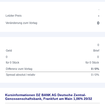
-
-
Letzter Preis
0
Veränderung zum Vortag
0
Geld
Brief
0
0
für 0 Stück
für 0 Stück
Differenz zum Vortag
0 / 0%
Spread absolut / relativ
0 / 0%
Kursinformationen DZ BANK AG Deutsche Zentral-
Genossenschaftsbank, Frankfurt am Main 1,06% 20/32