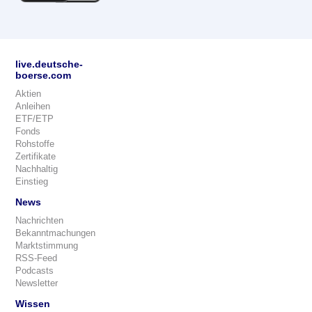
live.deutsche-
boerse.com
Aktien
Anleihen
ETF/ETP
Fonds
Rohstoffe
Zertifikate
Nachhaltig
Einstieg
News
Nachrichten
Bekanntmachungen
Marktstimmung
RSS-Feed
Podcasts
Newsletter
Wissen