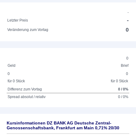
-
-
Letzter Preis
0
Veränderung zum Vortag
0
Geld
Brief
0
0
für 0 Stück
für 0 Stück
Differenz zum Vortag
0 / 0%
Spread absolut / relativ
0 / 0%
Kursinformationen DZ BANK AG Deutsche Zentral-
Genossenschaftsbank, Frankfurt am Main 0,71% 20/30