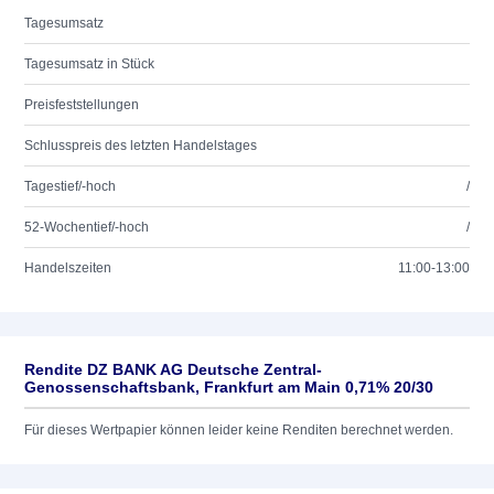
Tagesumsatz
Tagesumsatz in Stück
Preisfeststellungen
Schlusspreis des letzten Handelstages
Tagestief/-hoch
/
52-Wochentief/-hoch
/
Handelszeiten
11:00-13:00
Rendite DZ BANK AG Deutsche Zentral-
Genossenschaftsbank, Frankfurt am Main 0,71% 20/30
Für dieses Wertpapier können leider keine Renditen berechnet werden.