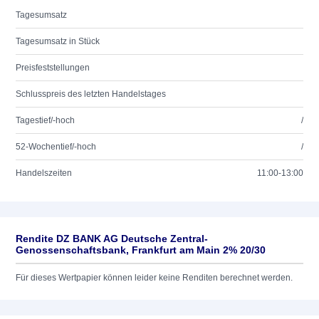
Tagesumsatz
Tagesumsatz in Stück
Preisfeststellungen
Schlusspreis des letzten Handelstages
Tagestief/-hoch
/
52-Wochentief/-hoch
/
Handelszeiten
11:00-13:00
Rendite DZ BANK AG Deutsche Zentral-
Genossenschaftsbank, Frankfurt am Main 2% 20/30
Für dieses Wertpapier können leider keine Renditen berechnet werden.