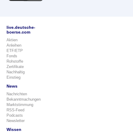
live.deutsche-
boerse.com
Aktien
Anleihen
ETF/ETP
Fonds
Rohstoffe
Zertifikate
Nachhaltig
Einstieg
News
Nachrichten
Bekanntmachungen
Marktstimmung
RSS-Feed
Podcasts
Newsletter
Wissen