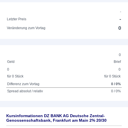
-
-
Letzter Preis
0
Veränderung zum Vortag
0
Geld
Brief
0
0
für 0 Stück
für 0 Stück
Differenz zum Vortag
0 / 0%
Spread absolut / relativ
0 / 0%
Kursinformationen DZ BANK AG Deutsche Zentral-
Genossenschaftsbank, Frankfurt am Main 2% 20/30