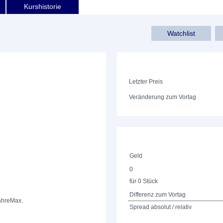
Kurshistorie
Watchlist
Letzter Preis
Veränderung zum Vortag
Geld
0
für 0 Stück
Differenz zum Vortag
ahre
Max.
Spread absolut / relativ