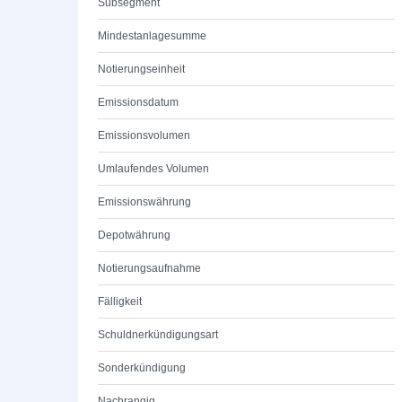
Subsegment
Mindestanlagesumme
Notierungseinheit
Emissionsdatum
Emissionsvolumen
Umlaufendes Volumen
Emissionswährung
Depotwährung
Notierungsaufnahme
Fälligkeit
Schuldnerkündigungsart
Sonderkündigung
Nachrangig