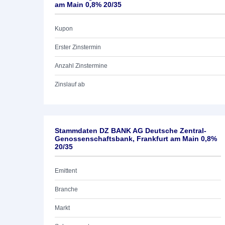
am Main 0,8% 20/35
Kupon
Erster Zinstermin
Anzahl Zinstermine
Zinslauf ab
Stammdaten DZ BANK AG Deutsche Zentral-
Genossenschaftsbank, Frankfurt am Main 0,8%
20/35
Emittent
Branche
Markt