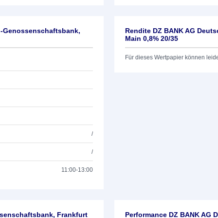
l-Genossenschaftsbank,
Rendite DZ BANK AG Deutsc
Main 0,8% 20/35
Für dieses Wertpapier können leid
/
/
11:00-13:00
enschaftsbank, Frankfurt
Performance DZ BANK AG De