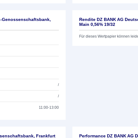
l-Genossenschaftsbank,
Rendite DZ BANK AG Deutsc
Main 0,56% 19/32
Für dieses Wertpapier können leid
/
/
11:00-13:00
enschaftsbank, Frankfurt
Performance DZ BANK AG De