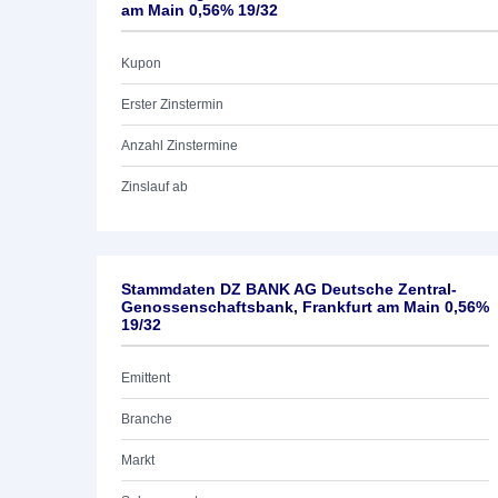
am Main 0,56% 19/32
Kupon
Erster Zinstermin
Anzahl Zinstermine
Zinslauf ab
Stammdaten DZ BANK AG Deutsche Zentral-
Genossenschaftsbank, Frankfurt am Main 0,56%
19/32
Emittent
Branche
Markt