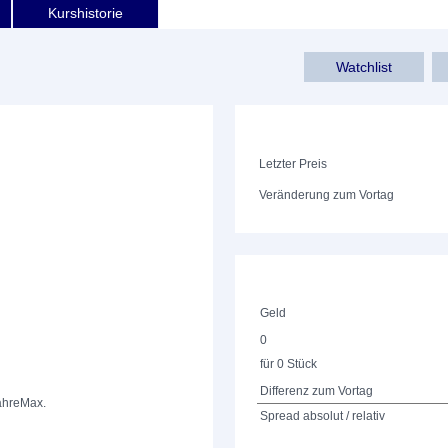
Kurshistorie
Watchlist
Letzter Preis
Veränderung zum Vortag
Geld
0
für 0 Stück
Differenz zum Vortag
ahre
Max.
Spread absolut / relativ