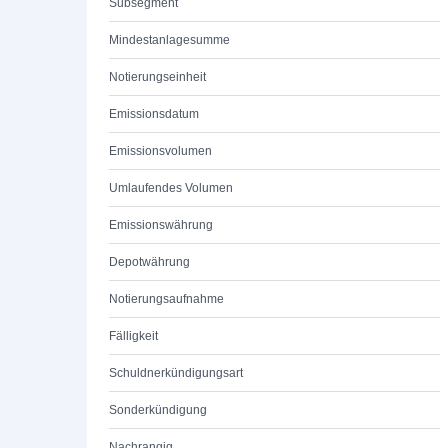
Subsegment
Mindestanlagesumme
Notierungseinheit
Emissionsdatum
Emissionsvolumen
Umlaufendes Volumen
Emissionswährung
Depotwährung
Notierungsaufnahme
Fälligkeit
Schuldnerkündigungsart
Sonderkündigung
Nachrangig