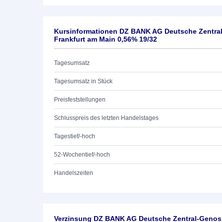
Kursinformationen DZ BANK AG Deutsche Zentra
Frankfurt am Main 0,56% 19/32
Tagesumsatz
Tagesumsatz in Stück
Preisfeststellungen
Schlusspreis des letzten Handelstages
Tagestief/-hoch
52-Wochentief/-hoch
Handelszeiten
Verzinsung DZ BANK AG Deutsche Zentral-Genoss