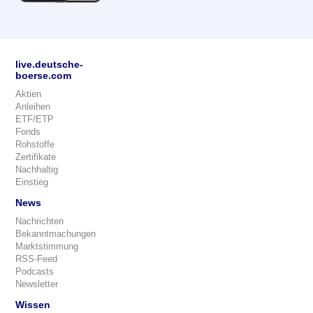
live.deutsche-
boerse.com
Aktien
Anleihen
ETF/ETP
Fonds
Rohstoffe
Zertifikate
Nachhaltig
Einstieg
News
Nachrichten
Bekanntmachungen
Marktstimmung
RSS-Feed
Podcasts
Newsletter
Wissen