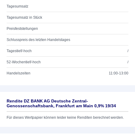
Tagesumsatz
Tagesumsatz in Stück
Preisfeststellungen
Schlusspreis des letzten Handelstages
Tagestief/-hoch
/
52-Wochentief/-hoch
/
Handelszeiten
11:00-13:00
Rendite DZ BANK AG Deutsche Zentral-
Genossenschaftsbank, Frankfurt am Main 0,9% 19/34
Für dieses Wertpapier können leider keine Renditen berechnet werden.