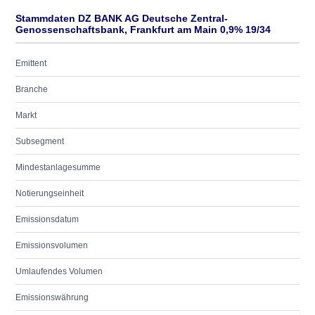
Stammdaten DZ BANK AG Deutsche Zentral-
Genossenschaftsbank, Frankfurt am Main 0,9% 19/34
Emittent
Branche
Markt
Subsegment
Mindestanlagesumme
Notierungseinheit
Emissionsdatum
Emissionsvolumen
Umlaufendes Volumen
Emissionswährung