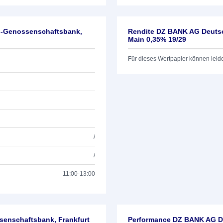
l-Genossenschaftsbank,
Rendite DZ BANK AG Deutsc
Main 0,35% 19/29
Für dieses Wertpapier können leid
/
/
11:00-13:00
enschaftsbank, Frankfurt
Performance DZ BANK AG De