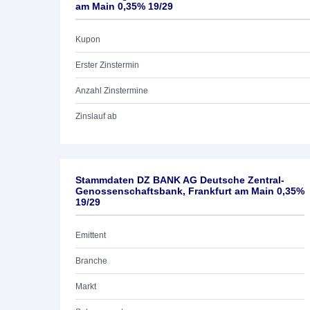
am Main 0,35% 19/29
Kupon
Erster Zinstermin
Anzahl Zinstermine
Zinslauf ab
Stammdaten DZ BANK AG Deutsche Zentral-
Genossenschaftsbank, Frankfurt am Main 0,35%
19/29
Emittent
Branche
Markt