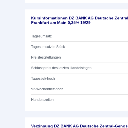
Kursinformationen DZ BANK AG Deutsche Zentra
Frankfurt am Main 0,35% 19/29
Tagesumsatz
Tagesumsatz in Stück
Preisfeststellungen
Schlusspreis des letzten Handelstages
Tagestief/-hoch
52-Wochentief/-hoch
Handelszeiten
Verzinsung DZ BANK AG Deutsche Zentral-Genoss