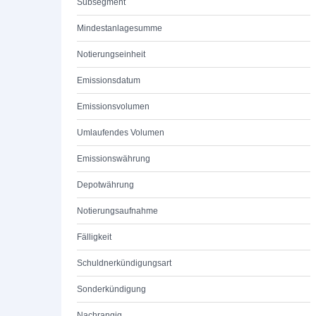
Subsegment
Mindestanlagesumme
Notierungseinheit
Emissionsdatum
Emissionsvolumen
Umlaufendes Volumen
Emissionswährung
Depotwährung
Notierungsaufnahme
Fälligkeit
Schuldnerkündigungsart
Sonderkündigung
Nachrangig