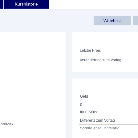
Kurshistorie
Watchlist
Letzter Preis
Veränderung zum Vortag
Geld
0
für 0 Stück
Differenz zum Vortag
ahre
Max.
Spread absolut / relativ