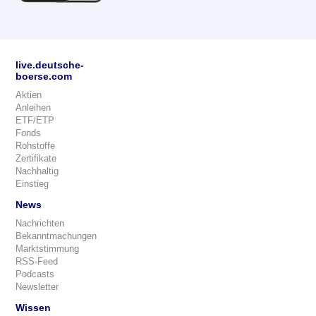
live.deutsche-
boerse.com
Aktien
Anleihen
ETF/ETP
Fonds
Rohstoffe
Zertifikate
Nachhaltig
Einstieg
News
Nachrichten
Bekanntmachungen
Marktstimmung
RSS-Feed
Podcasts
Newsletter
Wissen