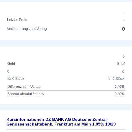
-
-
Letzter Preis
0
Veränderung zum Vortag
0
Geld
Brief
0
0
für 0 Stück
für 0 Stück
Differenz zum Vortag
0 / 0%
Spread absolut / relativ
0 / 0%
Kursinformationen DZ BANK AG Deutsche Zentral-
Genossenschaftsbank, Frankfurt am Main 1,05% 19/29