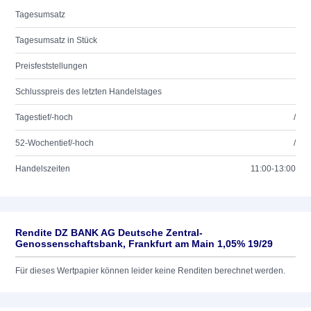
Tagesumsatz
Tagesumsatz in Stück
Preisfeststellungen
Schlusspreis des letzten Handelstages
Tagestief/-hoch
/
52-Wochentief/-hoch
/
Handelszeiten
11:00-13:00
Rendite DZ BANK AG Deutsche Zentral-
Genossenschaftsbank, Frankfurt am Main 1,05% 19/29
Für dieses Wertpapier können leider keine Renditen berechnet werden.