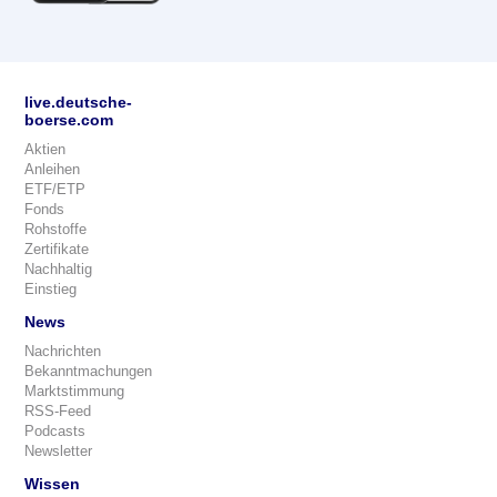
live.deutsche-
boerse.com
Aktien
Anleihen
ETF/ETP
Fonds
Rohstoffe
Zertifikate
Nachhaltig
Einstieg
News
Nachrichten
Bekanntmachungen
Marktstimmung
RSS-Feed
Podcasts
Newsletter
Wissen