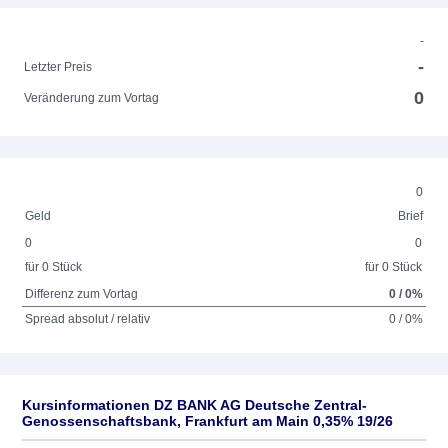
-
-
Letzter Preis
0
Veränderung zum Vortag
0
Geld
Brief
0
0
für 0 Stück
für 0 Stück
Differenz zum Vortag
0 / 0%
Spread absolut / relativ
0 / 0%
Kursinformationen DZ BANK AG Deutsche Zentral-
Genossenschaftsbank, Frankfurt am Main 0,35% 19/26