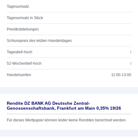
Tagesumsatz
Tagesumsatz in Stück
Preisfeststellungen
Schlusspreis des letzten Handelstages
Tagestief/-hoch
/
52-Wochentief/-hoch
/
Handelszeiten
11:00-13:00
Rendite DZ BANK AG Deutsche Zentral-
Genossenschaftsbank, Frankfurt am Main 0,35% 19/26
Für dieses Wertpapier können leider keine Renditen berechnet werden.