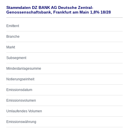
Stammdaten DZ BANK AG Deutsche Zentral-
Genossenschaftsbank, Frankfurt am Main 1,8% 18/28
Emittent
Branche
Markt
Subsegment
Mindestanlagesumme
Notierungseinheit
Emissionsdatum
Emissionsvolumen
Umlaufendes Volumen
Emissionswährung