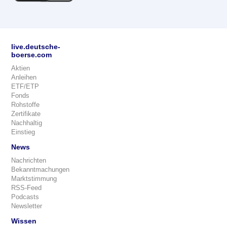
live.deutsche-
boerse.com
Aktien
Anleihen
ETF/ETP
Fonds
Rohstoffe
Zertifikate
Nachhaltig
Einstieg
News
Nachrichten
Bekanntmachungen
Marktstimmung
RSS-Feed
Podcasts
Newsletter
Wissen