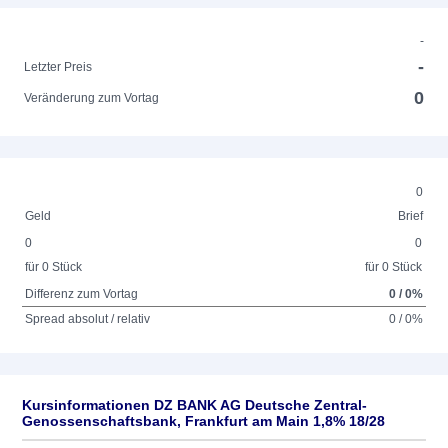
-
-
Letzter Preis
0
Veränderung zum Vortag
0
Geld
Brief
0
0
für 0 Stück
für 0 Stück
Differenz zum Vortag
0 / 0%
Spread absolut / relativ
0 / 0%
Kursinformationen DZ BANK AG Deutsche Zentral-
Genossenschaftsbank, Frankfurt am Main 1,8% 18/28