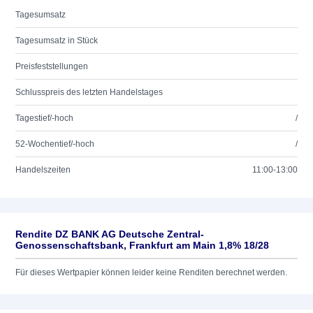
Tagesumsatz
Tagesumsatz in Stück
Preisfeststellungen
Schlusspreis des letzten Handelstages
Tagestief/-hoch
/
52-Wochentief/-hoch
/
Handelszeiten
11:00-13:00
Rendite DZ BANK AG Deutsche Zentral-
Genossenschaftsbank, Frankfurt am Main 1,8% 18/28
Für dieses Wertpapier können leider keine Renditen berechnet werden.