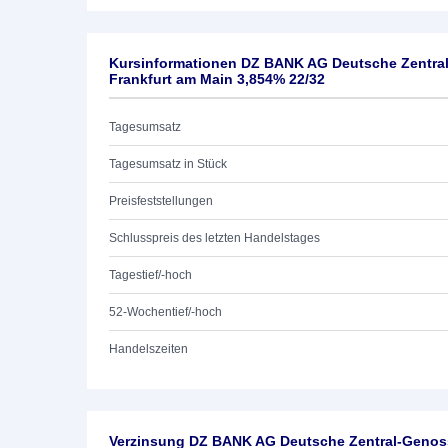
Kursinformationen DZ BANK AG Deutsche Zentra
Frankfurt am Main 3,854% 22/32
Tagesumsatz
Tagesumsatz in Stück
Preisfeststellungen
Schlusspreis des letzten Handelstages
Tagestief/-hoch
52-Wochentief/-hoch
Handelszeiten
Verzinsung DZ BANK AG Deutsche Zentral-Genoss