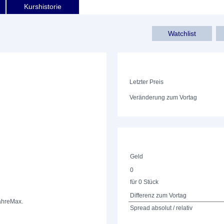
Kurshistorie
Watchlist
Letzter Preis
Veränderung zum Vortag
Geld
0
für 0 Stück
Differenz zum Vortag
ahre
Max.
Spread absolut / relativ