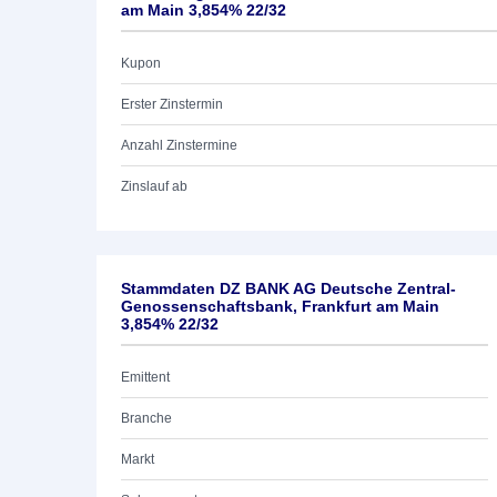
am Main 3,854% 22/32
Kupon
Erster Zinstermin
Anzahl Zinstermine
Zinslauf ab
Stammdaten DZ BANK AG Deutsche Zentral-
Genossenschaftsbank, Frankfurt am Main
3,854% 22/32
Emittent
Branche
Markt