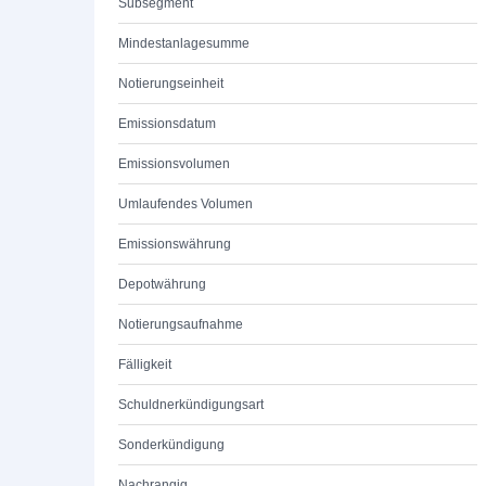
Subsegment
Mindestanlagesumme
Notierungseinheit
Emissionsdatum
Emissionsvolumen
Umlaufendes Volumen
Emissionswährung
Depotwährung
Notierungsaufnahme
Fälligkeit
Schuldnerkündigungsart
Sonderkündigung
Nachrangig