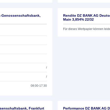
l-Genossenschaftsbank,
Rendite DZ BANK AG Deutsc
Main 3,854% 22/32
Für dieses Wertpapier können leid
/
/
08:00-17:30
enschaftsbank, Frankfurt
Performance DZ BANK AG De