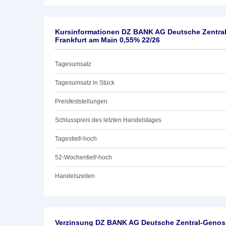
Kursinformationen DZ BANK AG Deutsche Zentra
Frankfurt am Main 0,55% 22/26
Tagesumsatz
Tagesumsatz in Stück
Preisfeststellungen
Schlusspreis des letzten Handelstages
Tagestief/-hoch
52-Wochentief/-hoch
Handelszeiten
Verzinsung DZ BANK AG Deutsche Zentral-Genoss