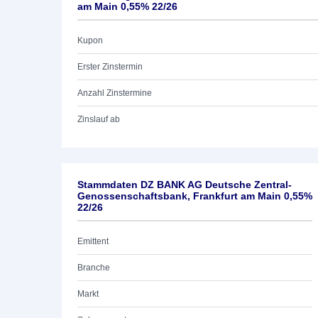
am Main 0,55% 22/26
Kupon
Erster Zinstermin
Anzahl Zinstermine
Zinslauf ab
Stammdaten DZ BANK AG Deutsche Zentral-
Genossenschaftsbank, Frankfurt am Main 0,55%
22/26
Emittent
Branche
Markt