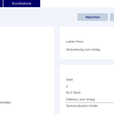
Kurshistorie
Watchlist
Letzter Preis
Veränderung zum Vortag
Geld
0
für 0 Stück
Differenz zum Vortag
ahre
Max.
Spread absolut / relativ