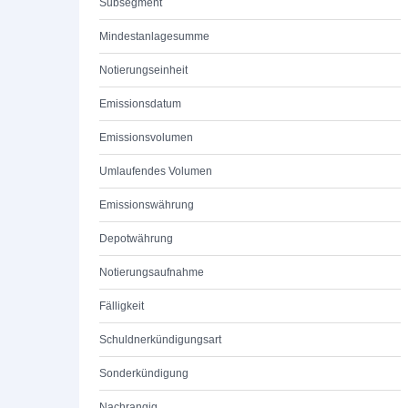
Subsegment
Mindestanlagesumme
Notierungseinheit
Emissionsdatum
Emissionsvolumen
Umlaufendes Volumen
Emissionswährung
Depotwährung
Notierungsaufnahme
Fälligkeit
Schuldnerkündigungsart
Sonderkündigung
Nachrangig