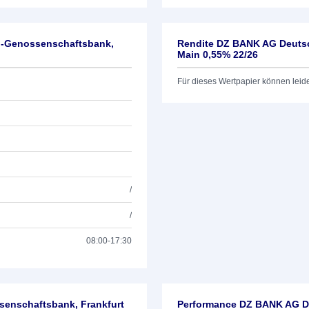
l-Genossenschaftsbank,
Rendite DZ BANK AG Deutsc
Main 0,55% 22/26
Für dieses Wertpapier können leid
/
/
08:00-17:30
enschaftsbank, Frankfurt
Performance DZ BANK AG De