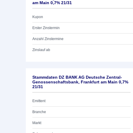
am Main 0,7% 21/31
Kupon
Erster Zinstermin
Anzahl Zinstermine
Zinslauf ab
Stammdaten DZ BANK AG Deutsche Zentral-
Genossenschaftsbank, Frankfurt am Main 0,7%
21/31
Emittent
Branche
Markt