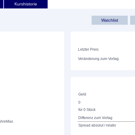
Kurshistorie
Watchlist
Letzter Preis
Veränderung zum Vortag
Geld
0
für 0 Stück
Differenz zum Vortag
ahre
Max.
Spread absolut / relativ