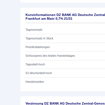
Kursinformationen DZ BANK AG Deutsche Zentra
Frankfurt am Main 0,7% 21/31
Tagesumsatz
Tagesumsatz in Stück
Preisfeststellungen
Schlusspreis des letzten Handelstages
Tagestief/-hoch
52-Wochentief/-hoch
Handelszeiten
Verzinsung DZ BANK AG Deutsche Zentral-Genoss