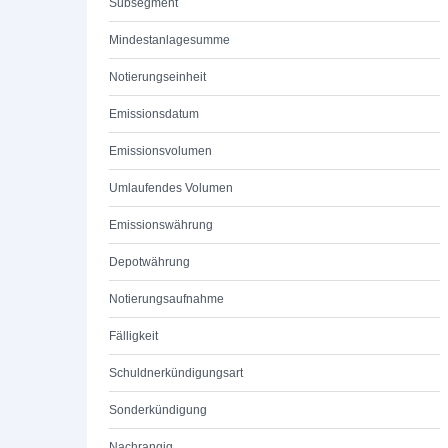
Subsegment
Mindestanlagesumme
Notierungseinheit
Emissionsdatum
Emissionsvolumen
Umlaufendes Volumen
Emissionswährung
Depotwährung
Notierungsaufnahme
Fälligkeit
Schuldnerkündigungsart
Sonderkündigung
Nachrangig