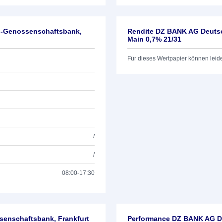
l-Genossenschaftsbank,
Rendite DZ BANK AG Deutsc
Main 0,7% 21/31
Für dieses Wertpapier können leid
/
/
08:00-17:30
enschaftsbank, Frankfurt
Performance DZ BANK AG De