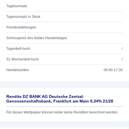
Tagesumsatz
Tagesumsatz in Stück
Preisfeststellungen
Schlusspreis des letzten Handelstages
Tagestief/-hoch
/
52-Wochentief/-hoch
/
Handelszeiten
08:00-17:30
Rendite DZ BANK AG Deutsche Zentral-
Genossenschaftsbank, Frankfurt am Main 0,34% 21/28
Für dieses Wertpapier können leider keine Renditen berechnet werden.