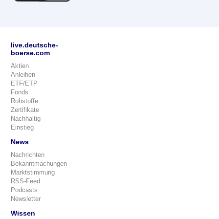
live.deutsche-
boerse.com
Aktien
Anleihen
ETF/ETP
Fonds
Rohstoffe
Zertifikate
Nachhaltig
Einstieg
News
Nachrichten
Bekanntmachungen
Marktstimmung
RSS-Feed
Podcasts
Newsletter
Wissen