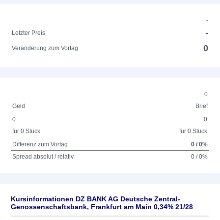
-
-
Letzter Preis
0
Veränderung zum Vortag
0
Geld
Brief
0
0
für 0 Stück
für 0 Stück
Differenz zum Vortag
0 / 0%
Spread absolut / relativ
0 / 0%
Kursinformationen DZ BANK AG Deutsche Zentral-
Genossenschaftsbank, Frankfurt am Main 0,34% 21/28