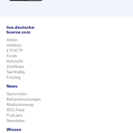
live.deutsche-
boerse.com
Aktien
Anleihen
ETF/ETP
Fonds
Rohstoffe
Zertifikate
Nachhaltig
Einstieg
News
Nachrichten
Bekanntmachungen
Marktstimmung
RSS-Feed
Podcasts
Newsletter
Wissen