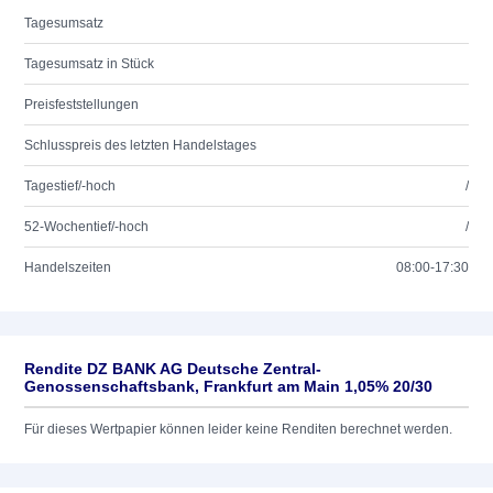
Tagesumsatz
Tagesumsatz in Stück
Preisfeststellungen
Schlusspreis des letzten Handelstages
Tagestief/-hoch
/
52-Wochentief/-hoch
/
Handelszeiten
08:00-17:30
Rendite DZ BANK AG Deutsche Zentral-
Genossenschaftsbank, Frankfurt am Main 1,05% 20/30
Für dieses Wertpapier können leider keine Renditen berechnet werden.