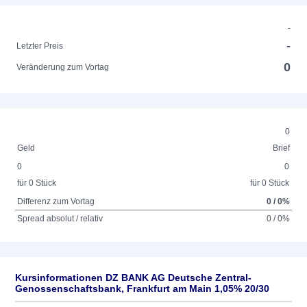
-
-
Letzter Preis
0
Veränderung zum Vortag
0
Geld
Brief
0
0
für 0 Stück
für 0 Stück
Differenz zum Vortag
0 / 0%
Spread absolut / relativ
0 / 0%
Kursinformationen DZ BANK AG Deutsche Zentral-
Genossenschaftsbank, Frankfurt am Main 1,05% 20/30