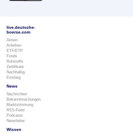
live.deutsche-
boerse.com
Aktien
Anleihen
ETF/ETP
Fonds
Rohstoffe
Zertifikate
Nachhaltig
Einstieg
News
Nachrichten
Bekanntmachungen
Marktstimmung
RSS-Feed
Podcasts
Newsletter
Wissen