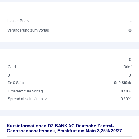
-
-
Letzter Preis
0
Veränderung zum Vortag
0
Geld
Brief
0
0
für 0 Stück
für 0 Stück
Differenz zum Vortag
0 / 0%
Spread absolut / relativ
0 / 0%
Kursinformationen DZ BANK AG Deutsche Zentral-
Genossenschaftsbank, Frankfurt am Main 3,25% 20/27