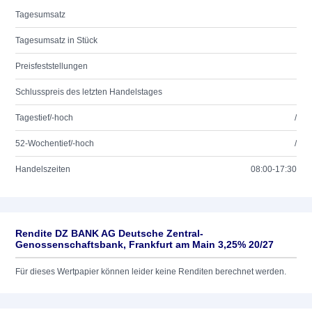
Tagesumsatz
Tagesumsatz in Stück
Preisfeststellungen
Schlusspreis des letzten Handelstages
Tagestief/-hoch
/
52-Wochentief/-hoch
/
Handelszeiten
08:00-17:30
Rendite DZ BANK AG Deutsche Zentral-
Genossenschaftsbank, Frankfurt am Main 3,25% 20/27
Für dieses Wertpapier können leider keine Renditen berechnet werden.