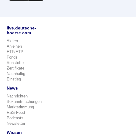
live.deutsche-
boerse.com
Aktien
Anleihen
ETF/ETP
Fonds
Rohstoffe
Zertifikate
Nachhaltig
Einstieg
News
Nachrichten
Bekanntmachungen
Marktstimmung
RSS-Feed
Podcasts
Newsletter
Wissen