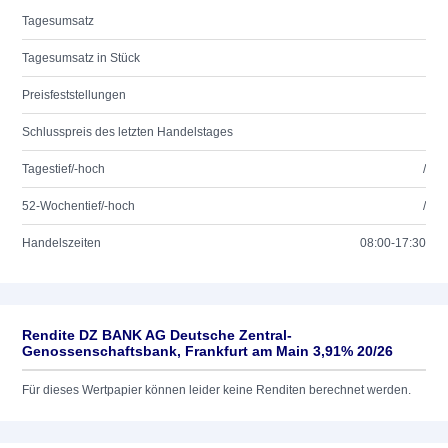
Tagesumsatz
Tagesumsatz in Stück
Preisfeststellungen
Schlusspreis des letzten Handelstages
Tagestief/-hoch
/
52-Wochentief/-hoch
/
Handelszeiten
08:00-17:30
Rendite DZ BANK AG Deutsche Zentral-
Genossenschaftsbank, Frankfurt am Main 3,91% 20/26
Für dieses Wertpapier können leider keine Renditen berechnet werden.