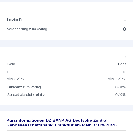
-
-
Letzter Preis
0
Veränderung zum Vortag
0
Geld
Brief
0
0
für 0 Stück
für 0 Stück
Differenz zum Vortag
0 / 0%
Spread absolut / relativ
0 / 0%
Kursinformationen DZ BANK AG Deutsche Zentral-
Genossenschaftsbank, Frankfurt am Main 3,91% 20/26